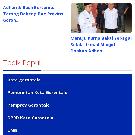
Adhan & Rusli Bertemu:
Torang Bekeng Bae Provinsi
Goron…
Menuju Purna Bakti Sebagai
Sekda, Ismail Madjid
Doakan Adhan…
Topik Popul
kota gorontalo
Pemerintah Kota Gorontalo
Pemprov Gorontalo
DPRD Kota Gorontalo
UNG