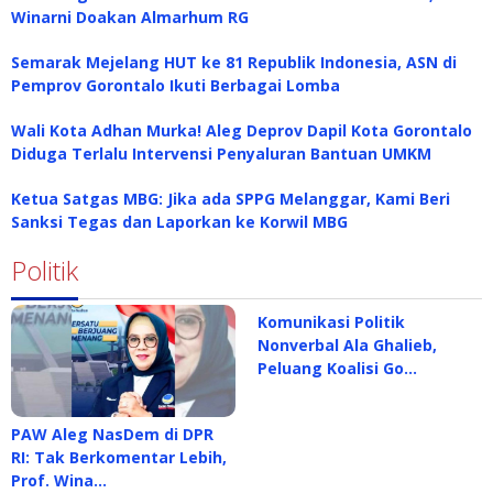
Winarni Doakan Almarhum RG
Semarak Mejelang HUT ke 81 Republik Indonesia, ASN di
Pemprov Gorontalo Ikuti Berbagai Lomba
Wali Kota Adhan Murka! Aleg Deprov Dapil Kota Gorontalo
Diduga Terlalu Intervensi Penyaluran Bantuan UMKM
Ketua Satgas MBG: Jika ada SPPG Melanggar, Kami Beri
Sanksi Tegas dan Laporkan ke Korwil MBG
Politik
Komunikasi Politik
Nonverbal Ala Ghalieb,
Peluang Koalisi Go…
PAW Aleg NasDem di DPR
RI: Tak Berkomentar Lebih,
Prof. Wina…