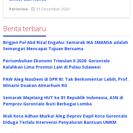
Peristiwa
31 Desember 2020
oleh
Redaksi
Berita terbaru
Brigjen Pol Abd Rizal Engahu: Semarak IKA SMANSA adalah
Semangat Mencapai Tujuan Bersama
Pertumbuhan Ekonomi Triwulan II 2026: Gorontalo
Kalahkan Lima Provinsi Lain di Pulau Sulawesi
PAW Aleg NasDem di DPR RI: Tak Berkomentar Lebih, Prof.
Winarni Doakan Almarhum RG
Semarak Mejelang HUT ke 81 Republik Indonesia, ASN di
Pemprov Gorontalo Ikuti Berbagai Lomba
Wali Kota Adhan Murka! Aleg Deprov Dapil Kota Gorontalo
Diduga Terlalu Intervensi Penyaluran Bantuan UMKM