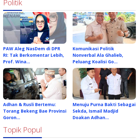
Politik
PAW Aleg NasDem di DPR
Komunikasi Politik
RI: Tak Berkomentar Lebih,
Nonverbal Ala Ghalieb,
Prof. Wina…
Peluang Koalisi Go…
Adhan & Rusli Bertemu:
Menuju Purna Bakti Sebagai
Torang Bekeng Bae Provinsi
Sekda, Ismail Madjid
Goron…
Doakan Adhan…
Topik Popul