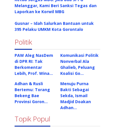
Melanggar, Kami Beri Sanksi Tegas dan
Laporkan ke Korwil MBG
Gusnar – Idah Salurkan Bantuan untuk
395 Pelaku UMKM Kota Gorontalo
Politik
PAW Aleg NasDem
Komunikasi Politik
di DPR RI: Tak
Nonverbal Ala
Berkomentar
Ghalieb, Peluang
Lebih, Prof. Wina…
Koalisi Go…
Adhan & Rusli
Menuju Purna
Bertemu: Torang
Bakti Sebagai
Bekeng Bae
Sekda, Ismail
Provinsi Goron…
Madjid Doakan
Adhan…
Topik Popul