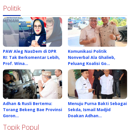
Politik
PAW Aleg NasDem di DPR
Komunikasi Politik
RI: Tak Berkomentar Lebih,
Nonverbal Ala Ghalieb,
Prof. Wina…
Peluang Koalisi Go…
Adhan & Rusli Bertemu:
Menuju Purna Bakti Sebagai
Torang Bekeng Bae Provinsi
Sekda, Ismail Madjid
Goron…
Doakan Adhan…
Topik Popul