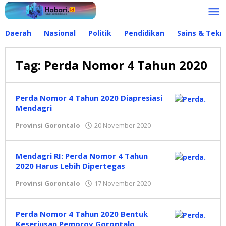
Lewati
ke
konten
Daerah
Nasional
Politik
Pendidikan
Sains & Tekn
Tag:
Perda Nomor 4 Tahun 2020
Perda Nomor 4 Tahun 2020 Diapresiasi
Mendagri
Provinsi Gorontalo
20 November 2020
oleh
Redaksi
Mendagri RI: Perda Nomor 4 Tahun
2020 Harus Lebih Dipertegas
Provinsi Gorontalo
17 November 2020
oleh
Redaksi
Perda Nomor 4 Tahun 2020 Bentuk
Keseriusan Pemprov Gorontalo