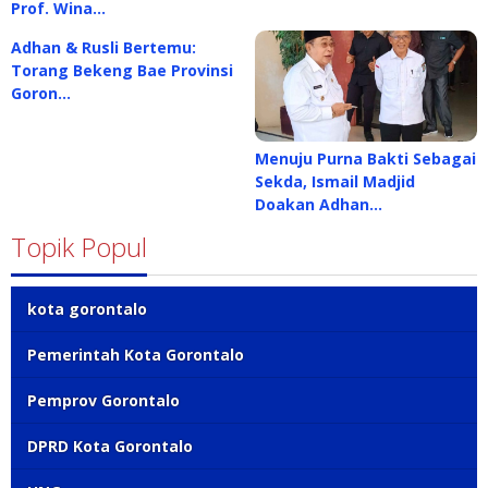
Prof. Wina…
Adhan & Rusli Bertemu:
Torang Bekeng Bae Provinsi
Goron…
Menuju Purna Bakti Sebagai
Sekda, Ismail Madjid
Doakan Adhan…
Topik Popul
kota gorontalo
Pemerintah Kota Gorontalo
Pemprov Gorontalo
DPRD Kota Gorontalo