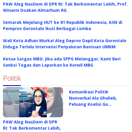
PAW Aleg NasDem di DPR RI: Tak Berkomentar Lebih, Prof.
Winarni Doakan Almarhum RG
Semarak Mejelang HUT ke 81 Republik Indonesia, ASN di
Pemprov Gorontalo Ikuti Berbagai Lomba
Wali Kota Adhan Murka! Aleg Deprov Dapil Kota Gorontalo
Diduga Terlalu Intervensi Penyaluran Bantuan UMKM
Ketua Satgas MBG: Jika ada SPPG Melanggar, Kami Beri
Sanksi Tegas dan Laporkan ke Korwil MBG
Politik
Komunikasi Politik
Nonverbal Ala Ghalieb,
Peluang Koalisi Go…
PAW Aleg NasDem di DPR
RI: Tak Berkomentar Lebih,