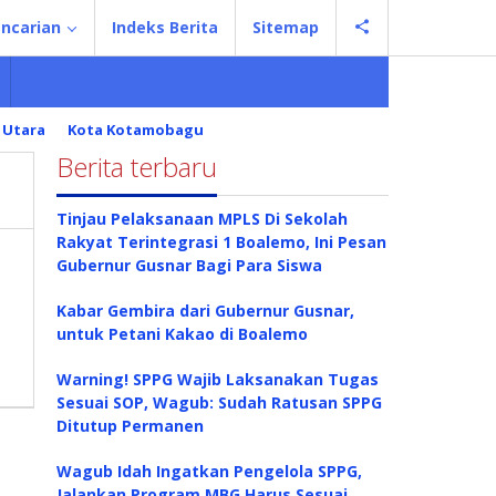
ncarian
Indeks Berita
Sitemap
 Utara
Kota Kotamobagu
Berita terbaru
Tinjau Pelaksanaan MPLS Di Sekolah
Rakyat Terintegrasi 1 Boalemo, Ini Pesan
Gubernur Gusnar Bagi Para Siswa
Kabar Gembira dari Gubernur Gusnar,
untuk Petani Kakao di Boalemo
Warning! SPPG Wajib Laksanakan Tugas
Sesuai SOP, Wagub: Sudah Ratusan SPPG
Ditutup Permanen
Wagub Idah Ingatkan Pengelola SPPG,
Jalankan Program MBG Harus Sesuai