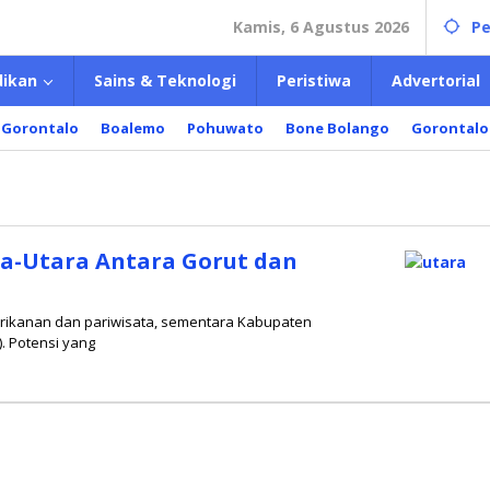
Kamis, 6 Agustus 2026
Pe
dikan
Sains & Teknologi
Peristiwa
Advertorial
 Gorontalo
Boalemo
Pohuwato
Bone Bolango
Gorontalo
a-Utara Antara Gorut dan
perikanan dan pariwisata, sementara Kabupaten
. Potensi yang
si