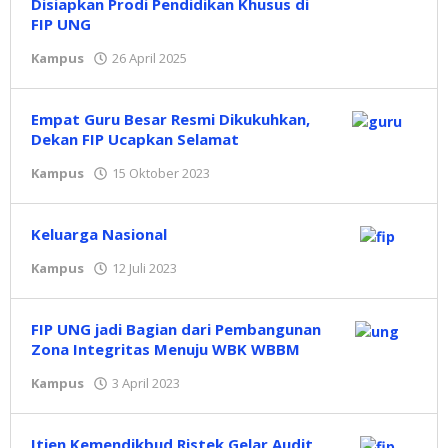
Disiapkan Prodi Pendidikan Khusus di
FIP UNG
Kampus
26 April 2025
oleh
Redaksi
Empat Guru Besar Resmi Dikukuhkan,
Dekan FIP Ucapkan Selamat
Kampus
15 Oktober 2023
oleh
Redaksi
Keluarga Nasional
Kampus
12 Juli 2023
oleh
Redaksi
FIP UNG jadi Bagian dari Pembangunan
Zona Integritas Menuju WBK WBBM
Kampus
3 April 2023
oleh
Redaksi
Itjen Kemendikbud Ristek Gelar Audit