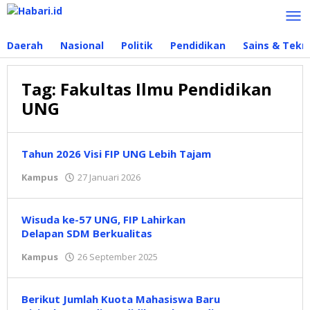
Lewati
ke
konten
Daerah
Nasional
Politik
Pendidikan
Sains & Tekn
Tag:
Fakultas Ilmu Pendidikan
UNG
Tahun 2026 Visi FIP UNG Lebih Tajam
Kampus
27 Januari 2026
oleh
Redaksi
Wisuda ke-57 UNG, FIP Lahirkan
Delapan SDM Berkualitas
Kampus
26 September 2025
oleh
Redaksi
Berikut Jumlah Kuota Mahasiswa Baru