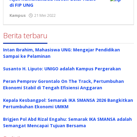
di FIP UNG
Kampus
21 Mei 2022
oleh
Redaksi
Berita terbaru
Intan Ibrahim, Mahasiswa UNG: Mengejar Pendidikan
Sampai ke Pelaminan
Susanto H. Liputo: UNIGO adalah Kampus Pergerakan
Peran Pemprov Gorontalo On The Track, Pertumbuhan
Ekonomi Stabil di Tengah Efisiensi Anggaran
Kepala Kesbangpol: Semarak IKA SMANSA 2026 Bangkitkan
Pertumbuhan Ekonomi UMKM
Brigjen Pol Abd Rizal Engahu: Semarak IKA SMANSA adalah
Semangat Mencapai Tujuan Bersama