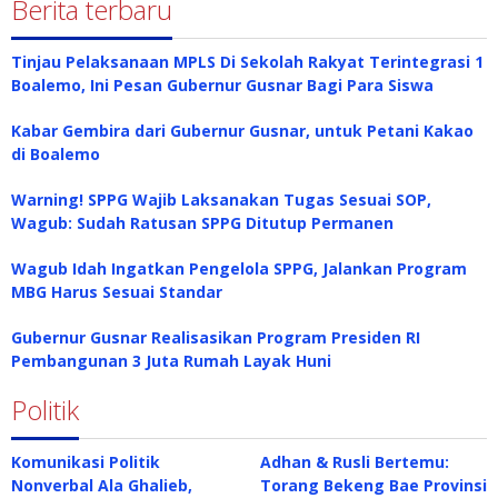
Berita terbaru
Tinjau Pelaksanaan MPLS Di Sekolah Rakyat Terintegrasi 1
Boalemo, Ini Pesan Gubernur Gusnar Bagi Para Siswa
Kabar Gembira dari Gubernur Gusnar, untuk Petani Kakao
di Boalemo
Warning! SPPG Wajib Laksanakan Tugas Sesuai SOP,
Wagub: Sudah Ratusan SPPG Ditutup Permanen
Wagub Idah Ingatkan Pengelola SPPG, Jalankan Program
MBG Harus Sesuai Standar
Gubernur Gusnar Realisasikan Program Presiden RI
Pembangunan 3 Juta Rumah Layak Huni
Politik
Komunikasi Politik
Adhan & Rusli Bertemu:
Nonverbal Ala Ghalieb,
Torang Bekeng Bae Provinsi