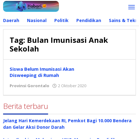
Lewati
ke
konten
Daerah
Nasional
Politik
Pendidikan
Sains & Tekn
Tag:
Bulan Imunisasi Anak
Sekolah
Siswa Belum Imunisasi Akan
Disweeping di Rumah
Provinsi Gorontalo
2 Oktober 2020
oleh
Redaksi
Berita terbaru
Jelang Hari Kemerdekaan RI, Pemkot Bagi 10.000 Bendera
dan Gelar Aksi Donor Darah