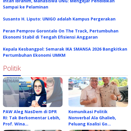
Intan Ibrahim, Mahasiswa UNG: Mengejar Pendidikan
Sampai ke Pelaminan
Susanto H. Liputo: UNIGO adalah Kampus Pergerakan
Peran Pemprov Gorontalo On The Track, Pertumbuhan
Ekonomi Stabil di Tengah Efisiensi Anggaran
Kepala Kesbangpol: Semarak IKA SMANSA 2026 Bangkitkan
Pertumbuhan Ekonomi UMKM
Politik
PAW Aleg NasDem di DPR
Komunikasi Politik
RI: Tak Berkomentar Lebih,
Nonverbal Ala Ghalieb,
Prof. Wina…
Peluang Koalisi Go…