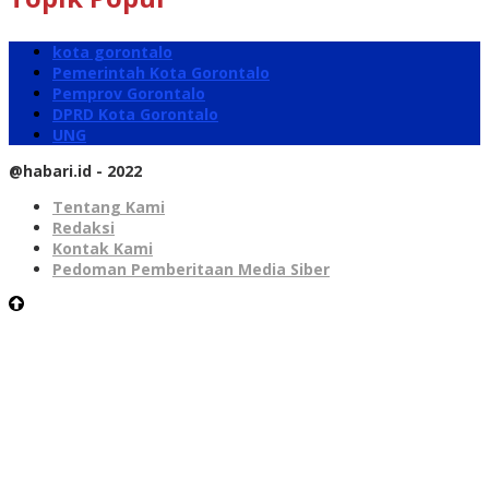
kota gorontalo
Pemerintah Kota Gorontalo
Pemprov Gorontalo
DPRD Kota Gorontalo
UNG
@habari.id - 2022
Tentang Kami
Redaksi
Kontak Kami
Pedoman Pemberitaan Media Siber