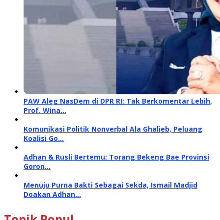
PAW Aleg NasDem di DPR RI: Tak Berkomentar Lebih,
Prof. Wina…
Komunikasi Politik Nonverbal Ala Ghalieb, Peluang
Koalisi Go…
Adhan & Rusli Bertemu: Torang Bekeng Bae Provinsi
Goron…
Menuju Purna Bakti Sebagai Sekda, Ismail Madjid
Doakan Adhan…
Topik Popul