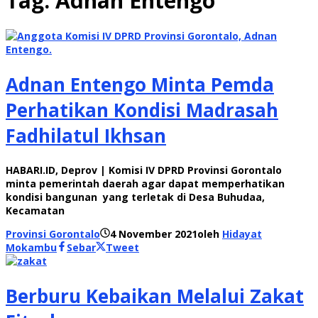
Tag:
Adnan Entengo
Adnan Entengo Minta Pemda
Perhatikan Kondisi Madrasah
Fadhilatul Ikhsan
HABARI.ID, Deprov | Komisi IV DPRD Provinsi Gorontalo
minta pemerintah daerah agar dapat memperhatikan
kondisi bangunan yang terletak di Desa Buhudaa,
Kecamatan
Provinsi Gorontalo
4 November 2021
oleh
Hidayat
Mokambu
Sebar
Tweet
Berburu Kebaikan Melalui Zakat