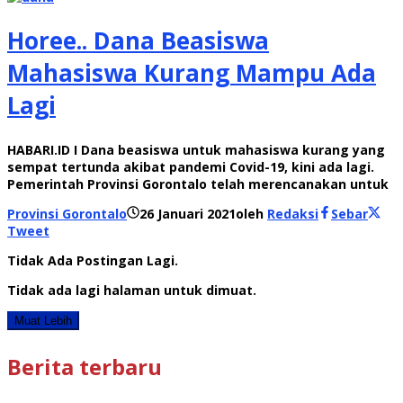
Horee.. Dana Beasiswa
Mahasiswa Kurang Mampu Ada
Lagi
HABARI.ID I Dana beasiswa untuk mahasiswa kurang yang
sempat tertunda akibat pandemi Covid-19, kini ada lagi.
Pemerintah Provinsi Gorontalo telah merencanakan untuk
Provinsi Gorontalo
26 Januari 2021
oleh
Redaksi
Sebar
Tweet
Tidak Ada Postingan Lagi.
Tidak ada lagi halaman untuk dimuat.
Muat Lebih
Berita terbaru