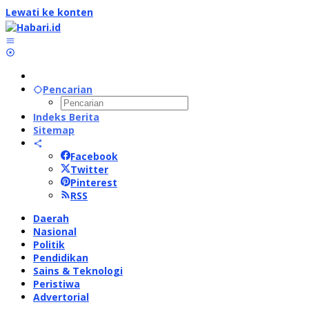
Lewati ke konten
Pencarian
Indeks Berita
Sitemap
Facebook
Twitter
Pinterest
RSS
Daerah
Nasional
Politik
Pendidikan
Sains & Teknologi
Peristiwa
Advertorial