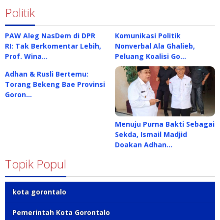
Politik
PAW Aleg NasDem di DPR
Komunikasi Politik
RI: Tak Berkomentar Lebih,
Nonverbal Ala Ghalieb,
Prof. Wina…
Peluang Koalisi Go…
Adhan & Rusli Bertemu:
Torang Bekeng Bae Provinsi
Goron…
Menuju Purna Bakti Sebagai
Sekda, Ismail Madjid
Doakan Adhan…
Topik Popul
kota gorontalo
Pemerintah Kota Gorontalo