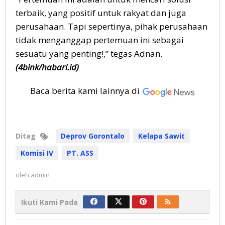
terbaik, yang positif untuk rakyat dan juga
perusahaan. Tapi sepertinya, pihak perusahaan
tidak menganggap pertemuan ini sebagai
sesuatu yang penting!,” tegas Adnan.
(4bink/habari.id)
Baca berita kami lainnya di
Ditag
Deprov Gorontalo
Kelapa Sawit
Komisi IV
PT. ASS
oleh
admin
Ikuti Kami Pada