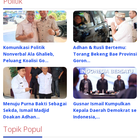
Politik
Komunikasi Politik
Adhan & Rusli Bertemu:
Nonverbal Ala Ghalieb,
Torang Bekeng Bae Provinsi
Peluang Koalisi Go…
Goron…
Menuju Purna Bakti Sebagai
Gusnar Ismail Kumpulkan
Sekda, Ismail Madjid
Kepala Daerah Demokrat se
Doakan Adhan…
Indonesia,…
Topik Popul