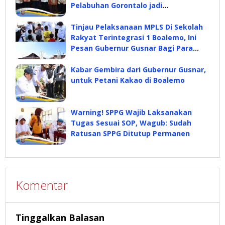
Pelabuhan Gorontalo jadi
Pembahasan
Tinjau Pelaksanaan MPLS Di Sekolah
Rakyat Terintegrasi 1 Boalemo, Ini
Pesan Gubernur Gusnar Bagi Para
Siswa
Kabar Gembira dari Gubernur Gusnar,
untuk Petani Kakao di Boalemo
Warning! SPPG Wajib Laksanakan
Tugas Sesuai SOP, Wagub: Sudah
Ratusan SPPG Ditutup Permanen
Komentar
Tinggalkan Balasan