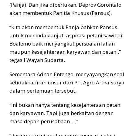
(Panja). Dan jika diperlukan, Deprov Gorontalo
akan membentuk Panitia Khusus (Pansus).
“Kita akan membentuk Panja bahkan Pansus
untuk menindaklanjuti aspirasi petani sawit di
Boalemo baik menyangkut persoalan lahan
maupun kesejahteraan karyawan dan petani,”
tegas I Wayan Sudarta.
Sementara Adnan Entengo, menyayangkan soal
ketidakhadiran unsur dari PT. Agro Artha Surya
dalam pertemuan tersebut.
“Ini bukan hanya tentang kesejahteraan petani
dan karyawan. Tapi juga berkaitan dengan
masa depan perusahaan …,”
“Pertemuan ini adalah untuk mencari solusi