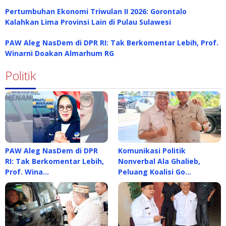
Pertumbuhan Ekonomi Triwulan II 2026: Gorontalo
Kalahkan Lima Provinsi Lain di Pulau Sulawesi
PAW Aleg NasDem di DPR RI: Tak Berkomentar Lebih, Prof.
Winarni Doakan Almarhum RG
Politik
PAW Aleg NasDem di DPR
Komunikasi Politik
RI: Tak Berkomentar Lebih,
Nonverbal Ala Ghalieb,
Prof. Wina…
Peluang Koalisi Go…