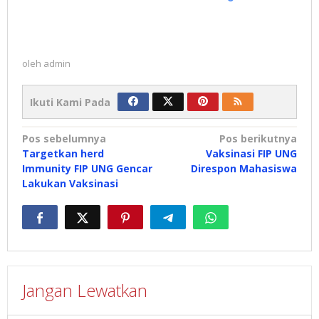
oleh
admin
Ikuti Kami Pada
Navigasi
Pos sebelumnya
Pos berikutnya
Targetkan herd
Vaksinasi FIP UNG
pos
Immunity FIP UNG Gencar
Direspon Mahasiswa
Lakukan Vaksinasi
Jangan Lewatkan