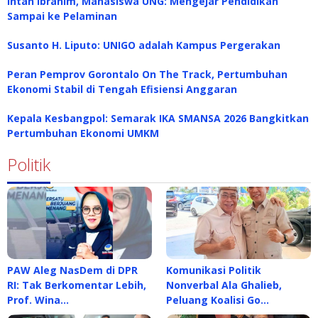
Intan Ibrahim, Mahasiswa UNG: Mengejar Pendidikan
Sampai ke Pelaminan
Susanto H. Liputo: UNIGO adalah Kampus Pergerakan
Peran Pemprov Gorontalo On The Track, Pertumbuhan
Ekonomi Stabil di Tengah Efisiensi Anggaran
Kepala Kesbangpol: Semarak IKA SMANSA 2026 Bangkitkan
Pertumbuhan Ekonomi UMKM
Politik
PAW Aleg NasDem di DPR
Komunikasi Politik
RI: Tak Berkomentar Lebih,
Nonverbal Ala Ghalieb,
Prof. Wina…
Peluang Koalisi Go…