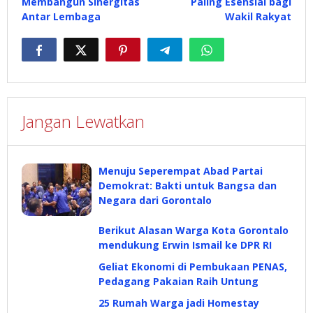
Membangun Sinergitas
Paling Esensial bagi
Antar Lembaga
Wakil Rakyat
Jangan Lewatkan
Menuju Seperempat Abad Partai
Demokrat: Bakti untuk Bangsa dan
Negara dari Gorontalo
Berikut Alasan Warga Kota Gorontalo
mendukung Erwin Ismail ke DPR RI
Geliat Ekonomi di Pembukaan PENAS,
Pedagang Pakaian Raih Untung
25 Rumah Warga jadi Homestay