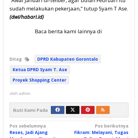
“Awal Januari di-
tender
, agar bulan Februari itu
sudah melakukan pekerjaan,” tutup Syam T Ase.
(dwi/habari.id)
Baca berita kami lainnya di
Ditag
DPRD Kabupaten Gorontalo
Ketua DPRD Syam T. Ase
Proyek Shopping Center
oleh
admin
Ikuti Kami Pada
Navigasi
Pos sebelumnya
Pos berikutnya
Reses, Jadi Ajang
Fikram: Melayani, Tugas
pos