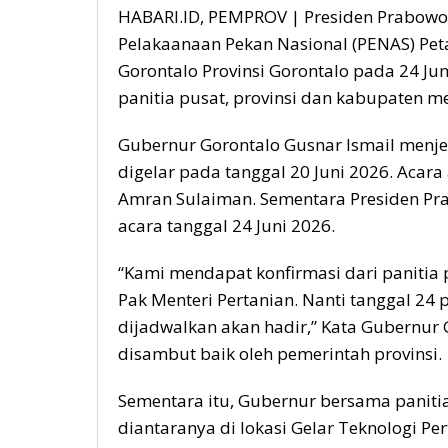
HABARI.ID, PEMPROV | Presiden Prabowo
Pelakaanaan Pekan Nasional (PENAS) Peta
Gorontalo Provinsi Gorontalo pada 24 Jun
panitia pusat, provinsi dan kabupaten m
Gubernur Gorontalo Gusnar Ismail menje
digelar pada tanggal 20 Juni 2026. Acara
Amran Sulaiman. Sementara Presiden Pr
acara tanggal 24 Juni 2026.
“Kami mendapat konfirmasi dari paniti
Pak Menteri Pertanian. Nanti tanggal 24
dijadwalkan akan hadir,” Kata Gubernur 
disambut baik oleh pemerintah provinsi.
Sementara itu, Gubernur bersama paniti
diantaranya di lokasi Gelar Teknologi P