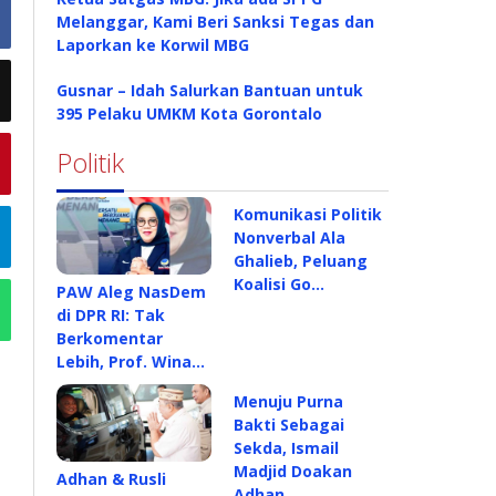
Melanggar, Kami Beri Sanksi Tegas dan
Laporkan ke Korwil MBG
Gusnar – Idah Salurkan Bantuan untuk
395 Pelaku UMKM Kota Gorontalo
Politik
Komunikasi Politik
Nonverbal Ala
Ghalieb, Peluang
Koalisi Go…
PAW Aleg NasDem
di DPR RI: Tak
Berkomentar
Lebih, Prof. Wina…
Menuju Purna
Bakti Sebagai
Sekda, Ismail
Madjid Doakan
Adhan & Rusli
Adhan…