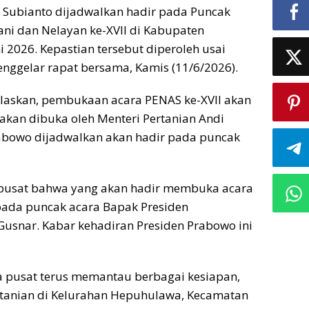
 Subianto dijadwalkan hadir pada Puncak
ni dan Nelayan ke-XVII di Kabupaten
i 2026. Kepastian tersebut diperoleh usai
enggelar rapat bersama, Kamis (11/6/2026).
laskan, pembukaan acara PENAS ke-XVII akan
 akan dibuka oleh Menteri Pertanian Andi
abowo dijadwalkan akan hadir pada puncak
a pusat bahwa yang akan hadir membuka acara
 pada puncak acara Bapak Presiden
Gusnar. Kabar kehadiran Presiden Prabowo ini
a pusat terus memantau berbagai kesiapan,
ertanian di Kelurahan Hepuhulawa, Kecamatan