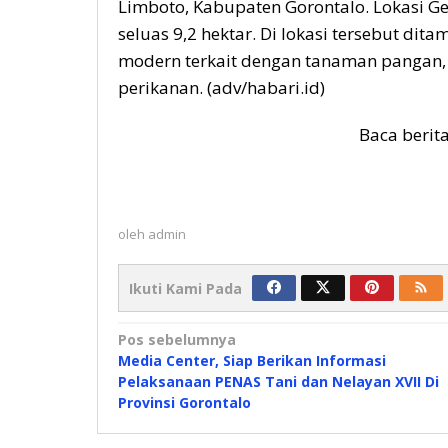
Limboto, Kabupaten Gorontalo. Lokasi Ge
seluas 9,2 hektar. Di lokasi tersebut di
modern terkait dengan tanaman pangan, 
perikanan. (adv/habari.id)
Baca berit
oleh
admin
Ikuti Kami Pada
Navigasi
Pos sebelumnya
Media Center, Siap Berikan Informasi
pos
Pelaksanaan PENAS Tani dan Nelayan XVII Di
Provinsi Gorontalo