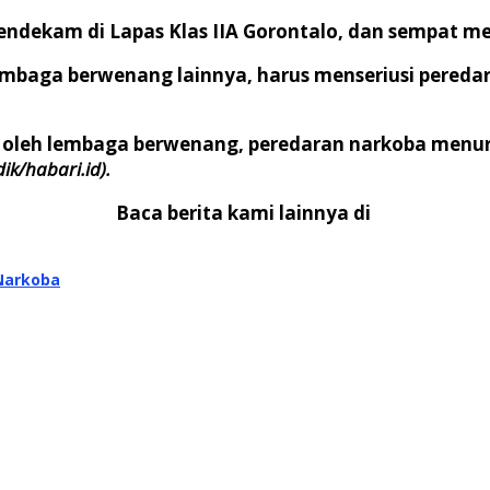
 mendekam di Lapas Klas IIA Gorontalo, dan sempat
mbaga berwenang lainnya, harus menseriusi peredar
leh lembaga berwenang, peredaran narkoba menurun
dik/habari.id).
Baca berita kami lainnya di
Narkoba