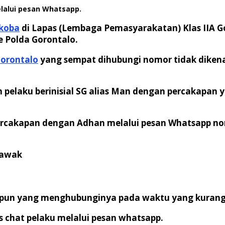
lalui pesan Whatsapp.
koba
di Lapas (Lembaga Pemasyarakatan) Klas IIA Gor
e Polda Gorontalo.
Gorontalo
yang sempat dihubungi nomor tidak dikenal 
eh pelaku berinisial SG alias Man dengan percakap
rcakapan dengan Adhan melalui pesan Whatsapp nomo
 awak
apun yang menghubunginya pada waktu yang kurang 
 chat pelaku melalui pesan whatsapp.