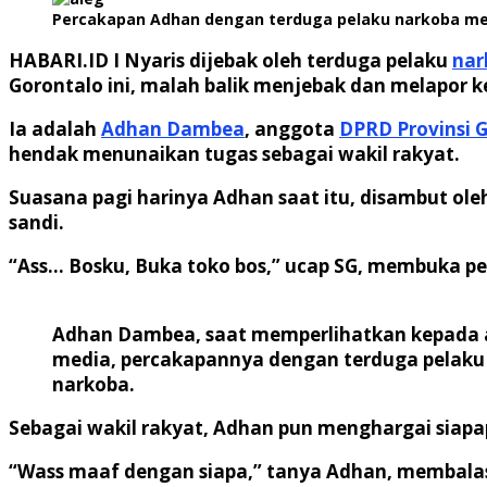
Percakapan Adhan dengan terduga pelaku narkoba me
HABARI.ID I
Nyaris dijebak oleh terduga pelaku
nar
Gorontalo ini, malah balik menjebak dan melapor k
Ia adalah
Adhan Dambea
, anggota
DPRD Provinsi 
hendak menunaikan tugas sebagai wakil rakyat.
Suasana pagi harinya Adhan saat itu, disambut ol
sandi.
“Ass… Bosku, Buka toko bos,” ucap SG, membuka pe
Adhan Dambea, saat memperlihatkan kepada
media, percakapannya dengan terduga pelaku
narkoba.
Sebagai wakil rakyat, Adhan pun menghargai siap
“Wass maaf dengan siapa,” tanya Adhan, membalas