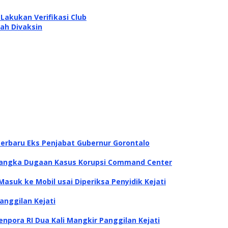
 Lakukan Verifikasi Club
ah Divaksin
Terbaru Eks Penjabat Gubernur Gorontalo
rsangka Dugaan Kasus Korupsi Command Center
Masuk ke Mobil usai Diperiksa Penyidik Kejati
anggilan Kejati
pora RI Dua Kali Mangkir Panggilan Kejati