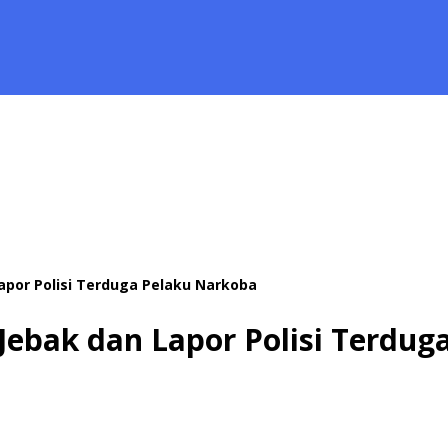
 Lapor Polisi Terduga Pelaku Narkoba
k Jebak dan Lapor Polisi Terdu