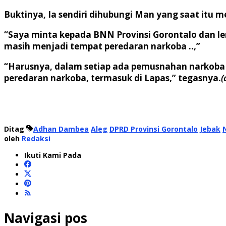
Buktinya, Ia sendiri dihubungi Man yang saat itu
“Saya minta kepada BNN Provinsi Gorontalo dan le
masih menjadi tempat peredaran narkoba ..,”
“Harusnya, dalam setiap ada pemusnahan narkoba o
peredaran narkoba, termasuk di Lapas,” tegasnya.
(
Ditag
Adhan Dambea
Aleg
DPRD Provinsi Gorontalo
Jebak
oleh
Redaksi
Ikuti Kami Pada
Navigasi pos