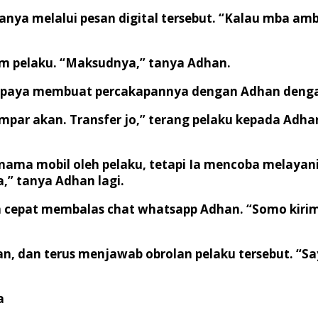
nya melalui pesan digital tersebut. “Kalau mba amb
rim pelaku. “Maksudnya,” tanya Adhan.
berupaya membuat percakapannya dengan Adhan deng
par akan. Transfer jo,” terang pelaku kepada Adh
nama mobil oleh pelaku, tetapi Ia mencoba melayan
,” tanya Adhan lagi.
n cepat membalas chat whatsapp Adhan. “Somo kiri
, dan terus menjawab obrolan pelaku tersebut. “S
a