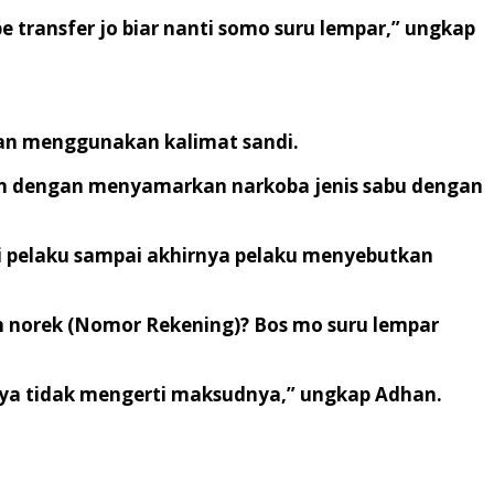
e transfer jo biar nanti somo suru lempar,” ungkap
an menggunakan kalimat sandi.
an dengan menyamarkan narkoba jenis sabu dengan
i pelaku sampai akhirnya pelaku menyebutkan
m norek (Nomor Rekening)? Bos mo suru lempar
aya tidak mengerti maksudnya,” ungkap Adhan.