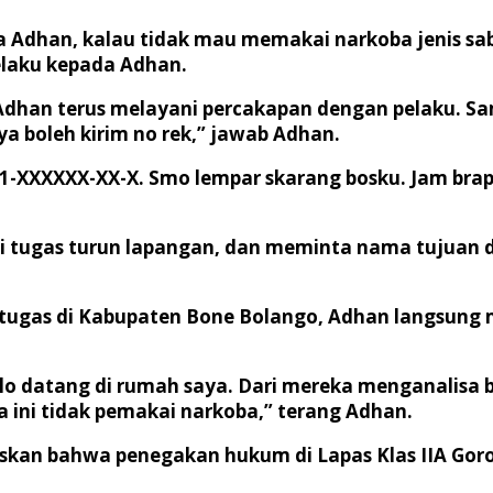
Adhan, kalau tidak mau memakai narkoba jenis sabu
elaku kepada Adhan.
Adhan terus melayani percakapan dengan pelaku. 
 boleh kirim no rek,” jawab Adhan.
XXXXXX-XX-X. Smo lempar skarang bosku. Jam brapa k
 tugas turun lapangan, dan meminta nama tujuan da
 tugas di Kabupaten Bone Bolango, Adhan langsung
lo datang di rumah saya. Dari mereka menganalisa 
 ini tidak pemakai narkoba,” terang Adhan.
askan bahwa penegakan hukum di Lapas Klas IIA Gor