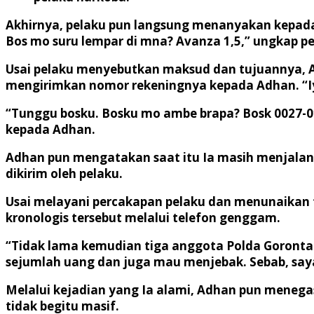
Akhirnya, pelaku pun langsung menanyakan kepada 
Bos mo suru lempar di mna? Avanza 1,5,” ungkap p
Usai pelaku menyebutkan maksud dan tujuannya, 
mengirimkan nomor rekeningnya kepada Adhan. “Iya
“Tunggu bosku. Bosku mo ambe brapa? Bosk 0027-01-
kepada Adhan.
Adhan pun mengatakan saat itu Ia masih menjalani
dikirim oleh pelaku.
Usai melayani percakapan pelaku dan menunaikan
kronologis tersebut melalui telefon genggam.
“Tidak lama kemudian tiga anggota Polda Goronta
sejumlah uang dan juga mau menjebak. Sebab, saya
Melalui kejadian yang Ia alami, Adhan pun meneg
tidak begitu masif.