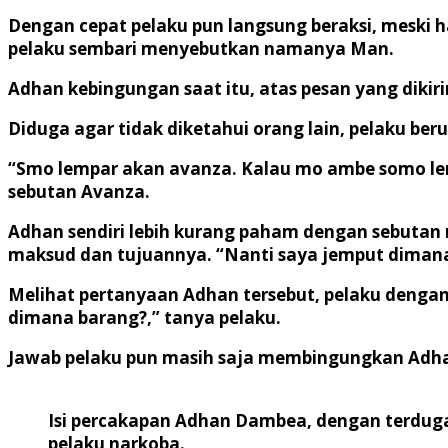
Dengan cepat pelaku pun langsung beraksi, meski ha
pelaku sembari menyebutkan namanya Man.
Adhan kebingungan saat itu, atas pesan yang diki
Diduga agar tidak diketahui orang lain, pelaku 
“Smo lempar akan avanza. Kalau mo ambe somo lem
sebutan Avanza.
Adhan sendiri lebih kurang paham dengan sebutan 
maksud dan tujuannya. “Nanti saya jemput dimana
Melihat pertanyaan Adhan tersebut, pelaku denga
dimana barang?,” tanya pelaku.
Jawab pelaku pun masih saja membingungkan Adhan
Isi percakapan Adhan Dambea, dengan terdug
pelaku narkoba.