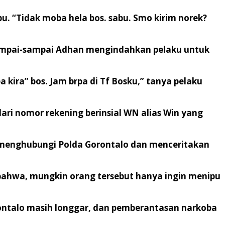
. “Tidak moba hela bos. sabu. Smo kirim norek?
Sampai-sampai Adhan mengindahkan pelaku untuk
ira” bos. Jam brpa di Tf Bosku,” tanya pelaku
ri nomor rekening berinsial WN alias Win yang
 menghubungi Polda Gorontalo dan menceritakan
bahwa, mungkin orang tersebut hanya ingin menipu
ontalo masih longgar, dan pemberantasan narkoba