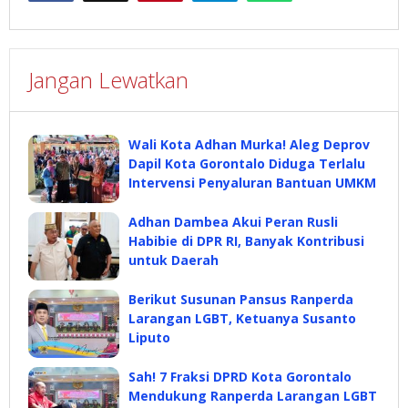
Jangan Lewatkan
Wali Kota Adhan Murka! Aleg Deprov
Dapil Kota Gorontalo Diduga Terlalu
Intervensi Penyaluran Bantuan UMKM
Adhan Dambea Akui Peran Rusli
Habibie di DPR RI, Banyak Kontribusi
untuk Daerah
Berikut Susunan Pansus Ranperda
Larangan LGBT, Ketuanya Susanto
Liputo
Sah! 7 Fraksi DPRD Kota Gorontalo
Mendukung Ranperda Larangan LGBT