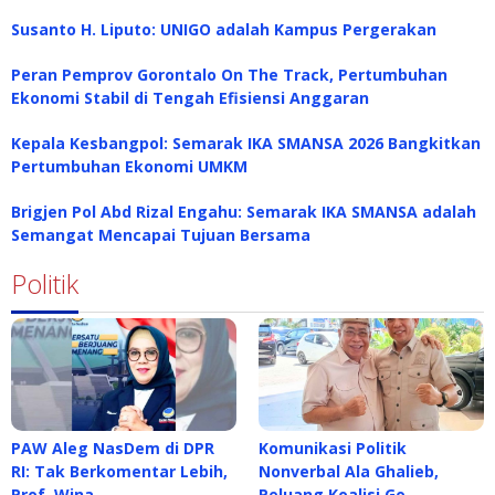
Susanto H. Liputo: UNIGO adalah Kampus Pergerakan
Peran Pemprov Gorontalo On The Track, Pertumbuhan
Ekonomi Stabil di Tengah Efisiensi Anggaran
Kepala Kesbangpol: Semarak IKA SMANSA 2026 Bangkitkan
Pertumbuhan Ekonomi UMKM
Brigjen Pol Abd Rizal Engahu: Semarak IKA SMANSA adalah
Semangat Mencapai Tujuan Bersama
Politik
PAW Aleg NasDem di DPR
Komunikasi Politik
RI: Tak Berkomentar Lebih,
Nonverbal Ala Ghalieb,
Prof. Wina…
Peluang Koalisi Go…