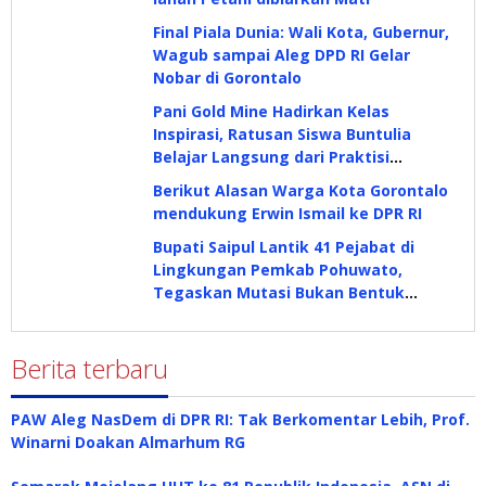
Final Piala Dunia: Wali Kota, Gubernur,
Wagub sampai Aleg DPD RI Gelar
Nobar di Gorontalo
Pani Gold Mine Hadirkan Kelas
Inspirasi, Ratusan Siswa Buntulia
Belajar Langsung dari Praktisi
Industri
Berikut Alasan Warga Kota Gorontalo
mendukung Erwin Ismail ke DPR RI
Bupati Saipul Lantik 41 Pejabat di
Lingkungan Pemkab Pohuwato,
Tegaskan Mutasi Bukan Bentuk
Hukuman
Berita terbaru
PAW Aleg NasDem di DPR RI: Tak Berkomentar Lebih, Prof.
Winarni Doakan Almarhum RG