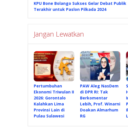
KPU Bone Bolango Sukses Gelar Debat Publik
pos
Terakhir untuk Paslon Pilkada 2024
Jangan Lewatkan
Pertumbuhan
PAW Aleg NasDem
Ekonomi Triwulan II
di DPR RI: Tak
2026: Gorontalo
Berkomentar
Kalahkan Lima
Lebih, Prof. Winarni
Provinsi Lain di
Doakan Almarhum
Pulau Sulawesi
RG