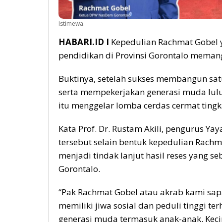
Istimewa.
HABARI.ID I
Kepedulian Rachmat Gobel y
pendidikan di Provinsi Gorontalo memang
Buktinya, setelah sukses membangun sat
serta mempekerjakan generasi muda lulu
itu menggelar lomba cerdas cermat tingka
Kata Prof. Dr. Rustam Akili, pengurus Ya
tersebut selain bentuk kepedulian Rachm
menjadi tindak lanjut hasil reses yang 
Gorontalo.
“Pak Rachmat Gobel atau akrab kami sa
memiliki jiwa sosial dan peduli tinggi 
generasi muda termasuk anak-anak. Keci