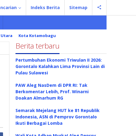
ncarian
Indeks Berita
Sitemap
 Utara
Kota Kotamobagu
Berita terbaru
Pertumbuhan Ekonomi Triwulan II 2026:
Gorontalo Kalahkan Lima Provinsi Lain di
Pulau Sulawesi
PAW Aleg NasDem di DPR RI: Tak
Berkomentar Lebih, Prof. Winarni
Doakan Almarhum RG
Semarak Mejelang HUT ke 81 Republik
Indonesia, ASN di Pemprov Gorontalo
Ikuti Berbagai Lomba
Wali Kota Adhan Murka! Aleg Deprov