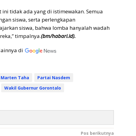
 ini tidak ada yang di istimewakan. Semua
ngan siswa, serta perlengkapan
gajarkan siswa, bahwa lomba hanyalah wadah
reka,” timpalnya.
(bm/habari.id).
lainnya di
Marten Taha
Partai Nasdem
Wakil Gubernur Gorontalo
Pos berikutnya