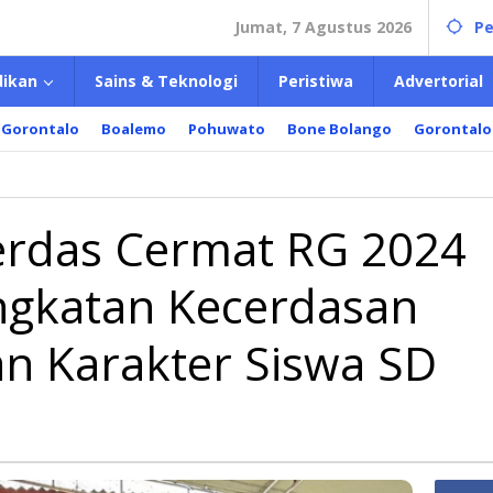
Jumat, 7 Agustus 2026
Pe
dikan
Sains & Teknologi
Peristiwa
Advertorial
 Gorontalo
Boalemo
Pohuwato
Bone Bolango
Gorontalo
erdas Cermat RG 2024
ngkatan Kecerdasan
n Karakter Siswa SD