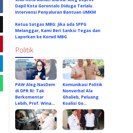
Dapil Kota Gorontalo Diduga Terlalu
Intervensi Penyaluran Bantuan UMKM
Ketua Satgas MBG: Jika ada SPPG
Melanggar, Kami Beri Sanksi Tegas dan
Laporkan ke Korwil MBG
Politik
PAW Aleg NasDem
Komunikasi Politik
di DPR RI: Tak
Nonverbal Ala
Berkomentar
Ghalieb, Peluang
Lebih, Prof. Wina…
Koalisi Go…