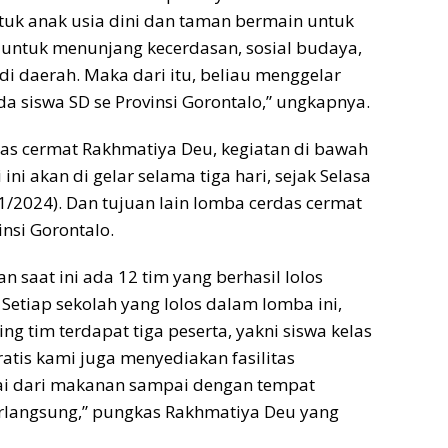
ntuk anak usia dini dan taman bermain untuk
untuk menunjang kecerdasan, sosial budaya,
i daerah. Maka dari itu, beliau menggelar
 siswa SD se Provinsi Gorontalo,” ungkapnya.
as cermat Rakhmatiya Deu, kegiatan di bawah
i akan di gelar selama tiga hari, sejak Selasa
/2024). Dan tujuan lain lomba cerdas cermat
insi Gorontalo.
n saat ini ada 12 tim yang berhasil lolos
Setiap sekolah yang lolos dalam lomba ini,
tim terdapat tiga peserta, yakni siswa kelas
 gratis kami juga menyediakan fasilitas
ai dari makanan sampai dengan tempat
erlangsung,” pungkas Rakhmatiya Deu yang