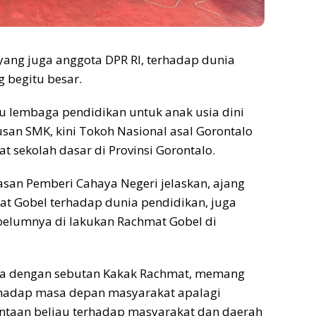
ang juga anggota DPR RI, terhadap dunia
 begitu besar.
u lembaga pendidikan untuk anak usia dini
san SMK, kini Tokoh Nasional asal Gorontalo
t sekolah dasar di Provinsi Gorontalo.
yasan Pemberi Cahaya Negeri jelaskan, ajang
at Gobel terhadap dunia pendidikan, juga
sebelumnya di lakukan Rachmat Gobel di
pa dengan sebutan Kakak Rachmat, memang
terhadap masa depan masyarakat apalagi
ntaan beliau terhadap masyarakat dan daerah