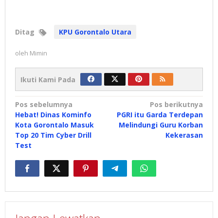
Ditag
KPU Gorontalo Utara
oleh
Mimin
Ikuti Kami Pada
Navigasi
Pos sebelumnya
Pos berikutnya
Hebat! Dinas Kominfo
PGRI itu Garda Terdepan
pos
Kota Gorontalo Masuk
Melindungi Guru Korban
Top 20 Tim Cyber Drill
Kekerasan
Test