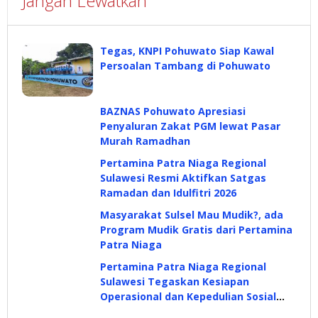
Jangan Lewatkan
Tegas, KNPI Pohuwato Siap Kawal
Persoalan Tambang di Pohuwato
BAZNAS Pohuwato Apresiasi
Penyaluran Zakat PGM lewat Pasar
Murah Ramadhan
Pertamina Patra Niaga Regional
Sulawesi Resmi Aktifkan Satgas
Ramadan dan Idulfitri 2026
Masyarakat Sulsel Mau Mudik?, ada
Program Mudik Gratis dari Pertamina
Patra Niaga
Pertamina Patra Niaga Regional
Sulawesi Tegaskan Kesiapan
Operasional dan Kepedulian Sosial
Lewat MWT dan Safari Ramadan