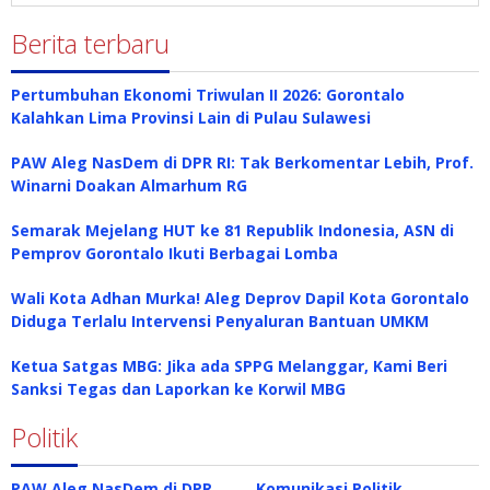
Berita terbaru
Pertumbuhan Ekonomi Triwulan II 2026: Gorontalo
Kalahkan Lima Provinsi Lain di Pulau Sulawesi
PAW Aleg NasDem di DPR RI: Tak Berkomentar Lebih, Prof.
Winarni Doakan Almarhum RG
Semarak Mejelang HUT ke 81 Republik Indonesia, ASN di
Pemprov Gorontalo Ikuti Berbagai Lomba
Wali Kota Adhan Murka! Aleg Deprov Dapil Kota Gorontalo
Diduga Terlalu Intervensi Penyaluran Bantuan UMKM
Ketua Satgas MBG: Jika ada SPPG Melanggar, Kami Beri
Sanksi Tegas dan Laporkan ke Korwil MBG
Politik
PAW Aleg NasDem di DPR
Komunikasi Politik