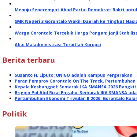
Menuju Seperempat Abad Partai Demokrat: Bakti untu
SMK Negeri 3 Gorontalo Wakili Daerah ke Tingkat Nasi
Warga Gorontalo Tercekik Harga Pangan: Janji Stabili
Abai Maladministrasi Terbitlah Korupsi
Berita terbaru
Susanto H. Liputo: UNIGO adalah Kampus Pergerakan
Peran Pemprov Gorontalo On The Track, Pertumbuhan E
Kepala Kesbangpol: Semarak IKA SMANSA 2026 Bangk
Brigjen Pol Abd Rizal Engahu: Semarak IKA SMANSA a
Pertumbuhan Ekonomi Triwulan II 2026: Gorontalo Kalah
Politik