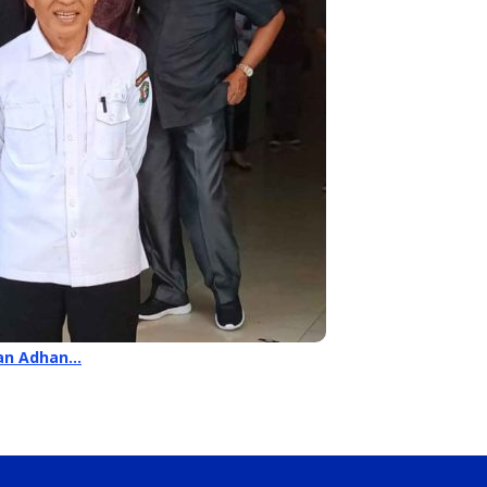
kan Adhan…