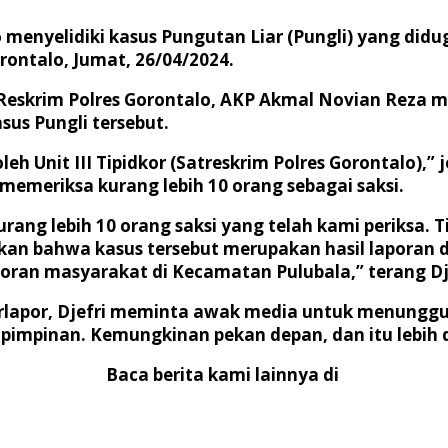
menyelidiki kasus Pungutan Liar (Pungli) yang didug
ontalo, Jumat, 26/04/2024.
Reskrim Polres Gorontalo, AKP Akmal Novian Reza m
us Pungli tersebut.
eh Unit III Tipidkor (Satreskrim Polres Gorontalo),” 
 memeriksa kurang lebih 10 orang sebagai saksi.
rang lebih 10 orang saksi yang telah kami periksa
ikan bahwa kasus tersebut merupakan hasil laporan
oran masyarakat di Kecamatan Pulubala,” terang Dj
terlapor, Djefri meminta awak media untuk menunggu
impinan. Kemungkinan pekan depan, dan itu lebih det
Baca berita kami lainnya di