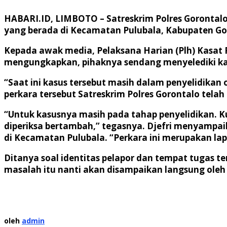
HABARI.ID, LIMBOTO – Satreskrim Polres Gorontalo 
yang berada di Kecamatan Pulubala, Kabupaten Gor
Kepada awak media, Pelaksana Harian (Plh) Kasat 
mengungkapkan, pihaknya sendang menyelediki kas
“Saat ini kasus tersebut masih dalam penyelidikan ol
perkara tersebut Satreskrim Polres Gorontalo telah
“Untuk kasusnya masih pada tahap penyelidikan. Ku
diperiksa bertambah,” tegasnya. Djefri menyampa
di Kecamatan Pulubala. “Perkara ini merupakan lap
Ditanya soal identitas pelapor dan tempat tugas 
masalah itu nanti akan disampaikan langsung oleh p
oleh
admin