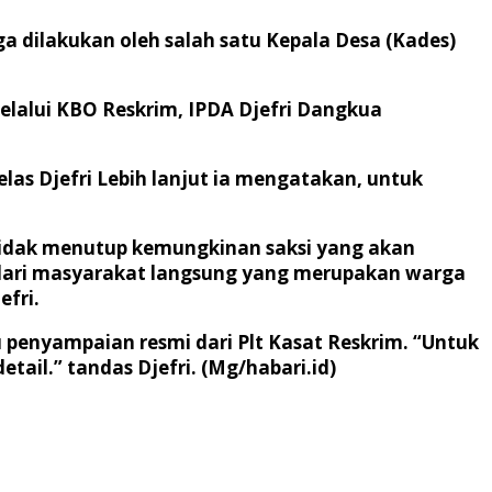
a dilakukan oleh salah satu Kepala Desa (Kades)
elalui KBO Reskrim, IPDA Djefri Dangkua
jelas Djefri Lebih lanjut ia mengatakan, untuk
. Tidak menutup kemungkinan saksi yang akan
 dari masyarakat langsung yang merupakan warga
efri.
 penyampaian resmi dari Plt Kasat Reskrim. “Untuk
ail.” tandas Djefri. (Mg/habari.id)