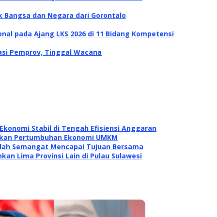
k Bangsa dan Negara dari Gorontalo
onal pada Ajang LKS 2026 di 11 Bidang Kompetensi
sasi Pemprov, Tinggal Wacana
konomi Stabil di Tengah Efisiensi Anggaran
itkan Pertumbuhan Ekonomi UMKM
dalah Semangat Mencapai Tujuan Bersama
kan Lima Provinsi Lain di Pulau Sulawesi