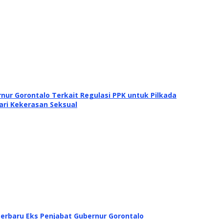
nur Gorontalo Terkait Regulasi PPK untuk Pilkada
ari Kekerasan Seksual
Terbaru Eks Penjabat Gubernur Gorontalo