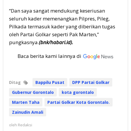
“Dan saya sangat mendukung keseriusan
seluruh kader memenangkan Pilpres, Pileg,
Pilkada termasuk kader yang diberikan tugas
oleh Partai Golkar seperti Pak Marten,”
pungkasnya.
(bnk/habari.id).
Baca berita kami lainnya di
Ditag
Bappilu Pusat
DPP Partai Golkar
Gubernur Gorontalo
kota gorontalo
Marten Taha
Partai Golkar Kota Gorontalo.
Zainudin Amali
oleh
Redaksi