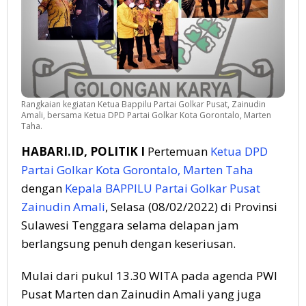
Rangkaian kegiatan Ketua Bappilu Partai Golkar Pusat, Zainudin
Amali, bersama Ketua DPD Partai Golkar Kota Gorontalo, Marten
Taha.
HABARI.ID, POLITIK I
Pertemuan
Ketua DPD
Partai Golkar Kota Gorontalo, Marten Taha
dengan
Kepala BAPPILU Partai Golkar Pusat
Zainudin Amali
, Selasa (08/02/2022) di Provinsi
Sulawesi Tenggara selama delapan jam
berlangsung penuh dengan keseriusan.
Mulai dari pukul 13.30 WITA pada agenda PWI
Pusat Marten dan Zainudin Amali yang juga