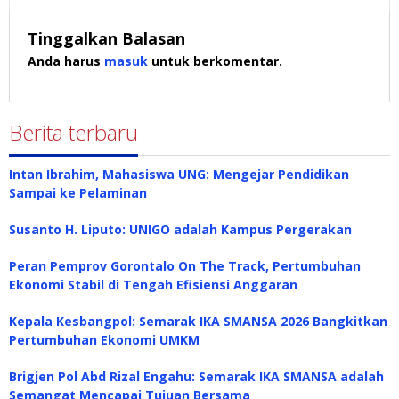
Tinggalkan Balasan
Anda harus
masuk
untuk berkomentar.
Berita terbaru
Intan Ibrahim, Mahasiswa UNG: Mengejar Pendidikan
Sampai ke Pelaminan
Susanto H. Liputo: UNIGO adalah Kampus Pergerakan
Peran Pemprov Gorontalo On The Track, Pertumbuhan
Ekonomi Stabil di Tengah Efisiensi Anggaran
Kepala Kesbangpol: Semarak IKA SMANSA 2026 Bangkitkan
Pertumbuhan Ekonomi UMKM
Brigjen Pol Abd Rizal Engahu: Semarak IKA SMANSA adalah
Semangat Mencapai Tujuan Bersama