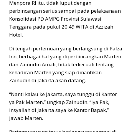
Menpora RI itu, tidak luput dengan
perbincangan serius sampai pada pelaksanaan
Konsolidasi PD AMPG Provinsi Sulawasi
Tenggara pada pukul 20.49 WITA di Azzizah
Hotel.
Di tengah pertemuan yang berlangsung di Palza
Inn, berbagai hal yang diperbincangkan Marten
dan Zainudin Amali, tidak terkecuali tentang
kehadiran Marten yang siap dinantikan
Zainudin di Jakarta akan datang.
“Nanti kalau ke Jakarta, saya tunggu di Kantor
ya Pak Marten,” ungkap Zainudin. “Iya Pak,
insyallah di Jakarta saya ke Kantor Bapak,”
jawab Marten.
Pertemuan yang terus berlangsung sampai di