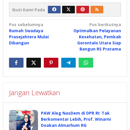
Ikuti Kami Pada
Navigasi
Pos sebelumnya
Pos berikutnya
Rumah Swadaya
Optimalkan Pelayanan
pos
Prasejahtera Mulai
Kesehatan, Pemkab
Dibangun
Gorontalo Utara Siap
Bangun RS Pratama
Jangan Lewatkan
PAW Aleg NasDem di DPR RI: Tak
Berkomentar Lebih, Prof. Winarni
Doakan Almarhum RG