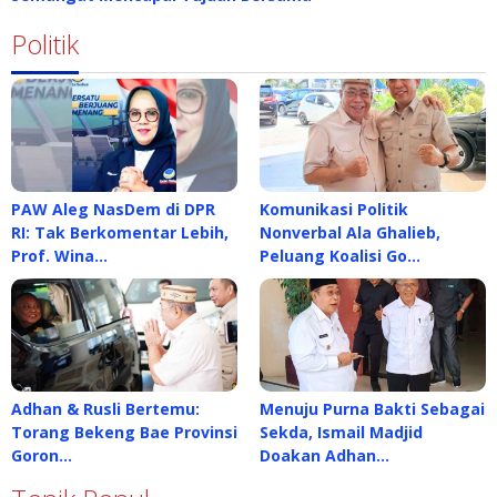
Politik
PAW Aleg NasDem di DPR
Komunikasi Politik
RI: Tak Berkomentar Lebih,
Nonverbal Ala Ghalieb,
Prof. Wina…
Peluang Koalisi Go…
Adhan & Rusli Bertemu:
Menuju Purna Bakti Sebagai
Torang Bekeng Bae Provinsi
Sekda, Ismail Madjid
Goron…
Doakan Adhan…