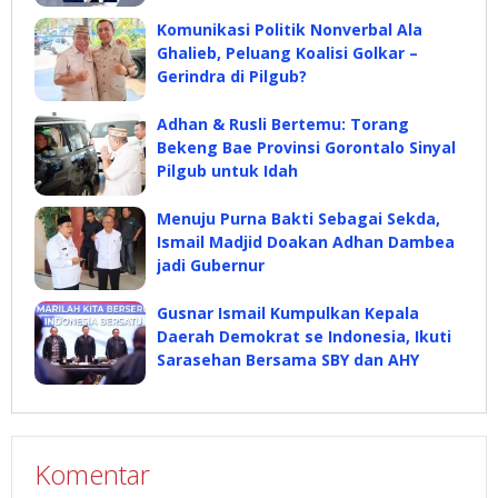
Komunikasi Politik Nonverbal Ala
Ghalieb, Peluang Koalisi Golkar –
Gerindra di Pilgub?
Adhan & Rusli Bertemu: Torang
Bekeng Bae Provinsi Gorontalo Sinyal
Pilgub untuk Idah
Menuju Purna Bakti Sebagai Sekda,
Ismail Madjid Doakan Adhan Dambea
jadi Gubernur
Gusnar Ismail Kumpulkan Kepala
Daerah Demokrat se Indonesia, Ikuti
Sarasehan Bersama SBY dan AHY
Komentar