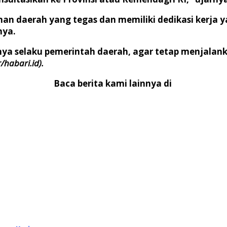
n daerah yang tegas dan memiliki dedikasi kerja yan
nya.
nya selaku pemerintah daerah, agar tetap menjala
r/habari.id).
Baca berita kami lainnya di