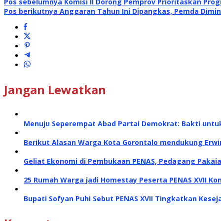
Pos sebelumnya
Komisi II Dorong Pemprov Prioritaskan Prog
Pos berikutnya
Anggaran Tahun Ini Dipangkas, Pemda Dimin
Jangan Lewatkan
Menuju Seperempat Abad Partai Demokrat: Bakti untu
Berikut Alasan Warga Kota Gorontalo mendukung Erwin
Geliat Ekonomi di Pembukaan PENAS, Pedagang Pakaia
25 Rumah Warga jadi Homestay Peserta PENAS XVII Ko
Bupati Sofyan Puhi Sebut PENAS XVII Tingkatkan Kese