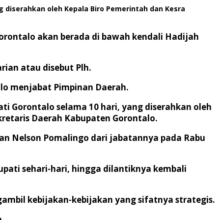
g diserahkan oleh Kepala Biro Pemerintah dan Kesra
rontalo akan berada di bawah kendali Hadijah
ian atau disebut Plh.
alo menjabat Pimpinan Daerah.
ti Gorontalo selama 10 hari, yang diserahkan oleh
kretaris Daerah Kabupaten Gorontalo.
fkan Nelson Pomalingo dari jabatannya pada Rabu
ati sehari-hari, hingga dilantiknya kembali
mbil kebijakan-kebijakan yang sifatnya strategis.
a.