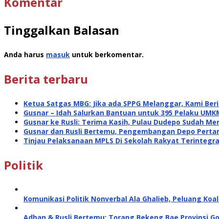
Komentar
Tinggalkan Balasan
Anda harus
masuk
untuk berkomentar.
Berita terbaru
Ketua Satgas MBG: Jika ada SPPG Melanggar, Kami Ber
Gusnar – Idah Salurkan Bantuan untuk 395 Pelaku UMK
Gusnar ke Rusli: Terima Kasih, Pulau Dudepo Sudah Me
Gusnar dan Rusli Bertemu, Pengembangan Depo Perta
Tinjau Pelaksanaan MPLS Di Sekolah Rakyat Terintegra
Politik
Komunikasi Politik Nonverbal Ala Ghalieb, Peluang Koal
Adhan & Rusli Bertemu: Torang Bekeng Bae Provinsi G