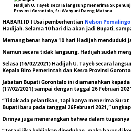
Hadijah U. Tayeb secara langsung menerima SK penunju
Provinsi Gorontalo, Sri Wahyuni Daeng Matona.
HABARI.ID I
Usai pemberhentian
Nelson Pomalingo
Hadijah. Selama 10 hari dia akan jadi Bupati, sampai
Memang benar hanya 10 hari Hadijah menduduki jab
Namun secara tidak langsung, Hadijah sudah meng
Selasa (16/02/2021) Hadijah U. Tayeb secara langs
Kepala Biro Pemerintah dan Kesra Provinsi Goronta
Jabatan Bupati Gorontalo ini diamanahkan kepada 
(17/02/2021) sampai dengan taggal 26 Februari 202
“Tidak ada pelantikan, tapi hanya menerima Surat 
Bupati baru pada tanggal 26Februari 2021,” ungkap
Dirinya juga menerangkan bahwa dalam tugasnya na
“Tetapi jika kebijakan diperlukan, maka harus di ko