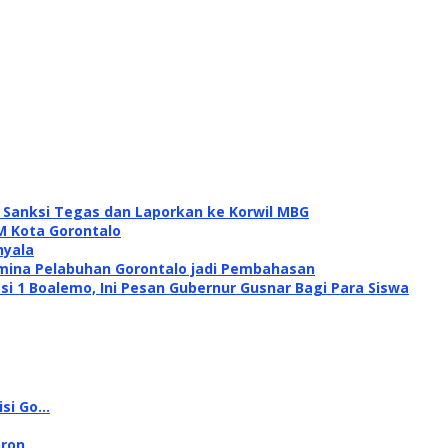
i Sanksi Tegas dan Laporkan ke Korwil MBG
M Kota Gorontalo
nyala
mina Pelabuhan Gorontalo jadi Pembahasan
si 1 Boalemo, Ini Pesan Gubernur Gusnar Bagi Para Siswa
isi Go…
oron…