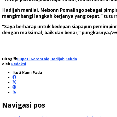
Hadijah menilai, Nelsonn Pomalingo sebagai pimpina
mengimbangi langkah kerjanya yang cepat,” tutur
“Saya berharap untuk kedepan siapapun pemimpin
dengan maksimal, baik dan benar,” pungkasnya.
(ve
Ditag
Bupati Gorontalo
Hadijah
Sekda
oleh
Redaksi
Ikuti Kami Pada
Navigasi pos