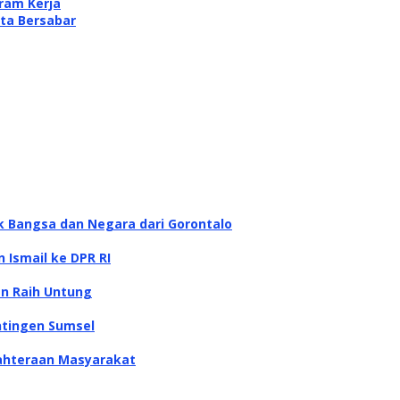
ram Kerja
ta Bersabar
k Bangsa dan Negara dari Gorontalo
 Ismail ke DPR RI
n Raih Untung
ntingen Sumsel
jahteraan Masyarakat