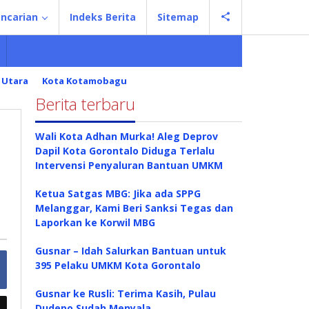
ncarian
Indeks Berita
Sitemap
 Utara
Kota Kotamobagu
Berita terbaru
Wali Kota Adhan Murka! Aleg Deprov
Dapil Kota Gorontalo Diduga Terlalu
Intervensi Penyaluran Bantuan UMKM
Ketua Satgas MBG: Jika ada SPPG
Melanggar, Kami Beri Sanksi Tegas dan
Laporkan ke Korwil MBG
Gusnar – Idah Salurkan Bantuan untuk
395 Pelaku UMKM Kota Gorontalo
Gusnar ke Rusli: Terima Kasih, Pulau
Dudepo Sudah Menyala