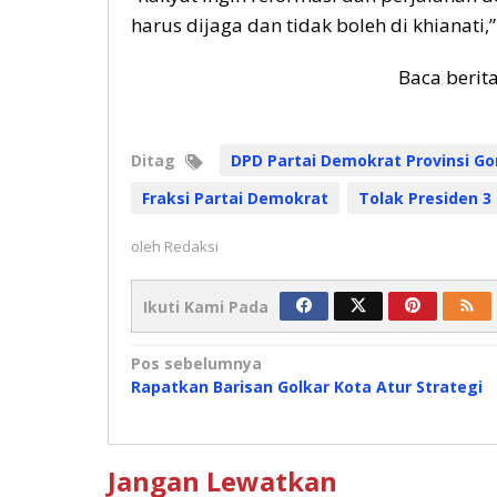
harus dijaga dan tidak boleh di khianati,
Baca berit
Ditag
DPD Partai Demokrat Provinsi Go
Fraksi Partai Demokrat
Tolak Presiden 3
oleh
Redaksi
Ikuti Kami Pada
Navigasi
Pos sebelumnya
Rapatkan Barisan Golkar Kota Atur Strategi
pos
Jangan Lewatkan