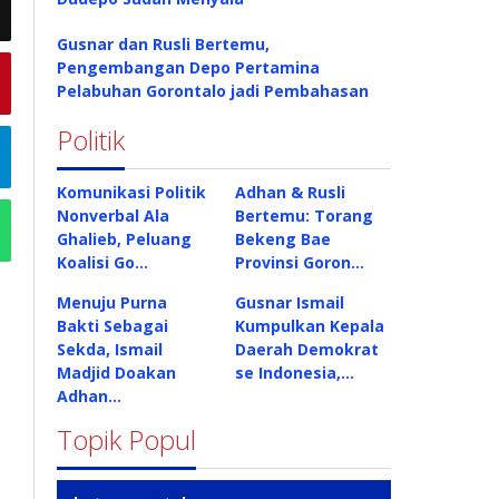
Gusnar dan Rusli Bertemu,
Pengembangan Depo Pertamina
Pelabuhan Gorontalo jadi Pembahasan
Politik
Komunikasi Politik
Adhan & Rusli
Nonverbal Ala
Bertemu: Torang
Ghalieb, Peluang
Bekeng Bae
Koalisi Go…
Provinsi Goron…
Menuju Purna
Gusnar Ismail
Bakti Sebagai
Kumpulkan Kepala
Sekda, Ismail
Daerah Demokrat
Madjid Doakan
se Indonesia,…
Adhan…
Topik Popul