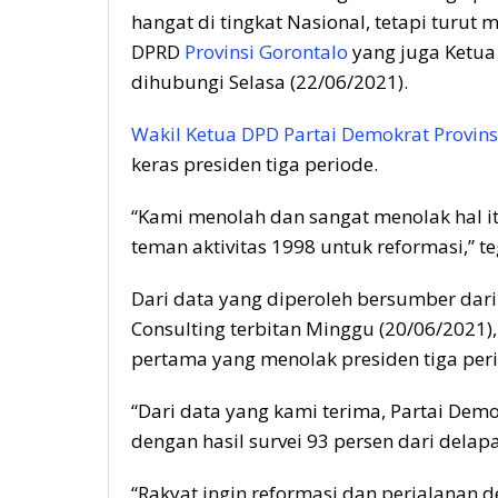
hangat di tingkat Nasional, tetapi turut 
DPRD
Provinsi Gorontalo
yang juga Ketua
dihubungi Selasa (22/06/2021).
Wakil Ketua DPD Partai Demokrat Provins
keras presiden tiga periode.
“Kami menolah dan sangat menolak hal i
teman aktivitas 1998 untuk reformasi,” t
Dari data yang diperoleh bersumber dari
Consulting terbitan Minggu (20/06/2021)
pertama yang menolak presiden tiga per
“Dari data yang kami terima, Partai Dem
dengan hasil survei 93 persen dari delapa
“Rakyat ingin reformasi dan perjalanan d