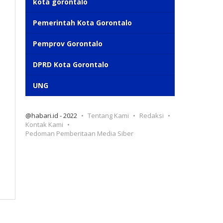
kota gorontalo
Pemerintah Kota Gorontalo
Pemprov Gorontalo
DPRD Kota Gorontalo
UNG
@habari.id - 2022
Tentang Kami
Redaksi
Kontak Kami
Pedoman Pemberitaan Media Siber