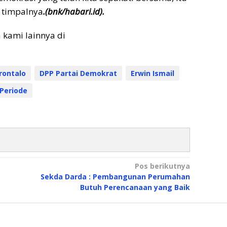
” timpalnya
.(bnk/habari.id).
a kami lainnya di
rontalo
DPP Partai Demokrat
Erwin Ismail
 Periode
Pos berikutnya
Sekda Darda : Pembangunan Perumahan
Butuh Perencanaan yang Baik