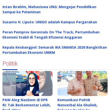
Intan Ibrahim, Mahasiswa UNG: Mengejar Pendidikan
Sampai ke Pelaminan
Susanto H. Liputo: UNIGO adalah Kampus Pergerakan
Peran Pemprov Gorontalo On The Track, Pertumbuhan
Ekonomi Stabil di Tengah Efisiensi Anggaran
Kepala Kesbangpol: Semarak IKA SMANSA 2026 Bangkitkan
Pertumbuhan Ekonomi UMKM
Politik
PAW Aleg NasDem di DPR
Komunikasi Politik
RI: Tak Berkomentar Lebih,
Nonverbal Ala Ghalieb,