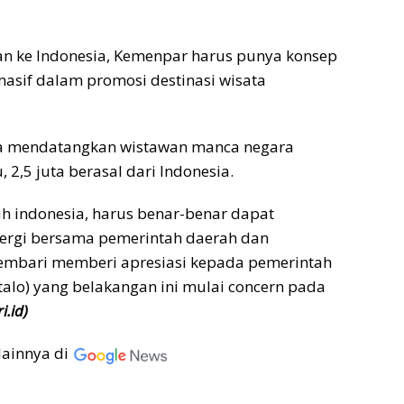
wan ke Indonesia, Kemenpar harus punya konsep
masif dalam promosi destinasi wisata
isa mendatangkan wistawan manca negara
, 2,5 juta berasal dari Indonesia.
h indonesia, harus benar-benar dapat
nergi bersama pemerintah daerah dan
embari memberi apresiasi kepada pemerintah
talo) yang belakangan ini mulai concern pada
i.id)
lainnya di