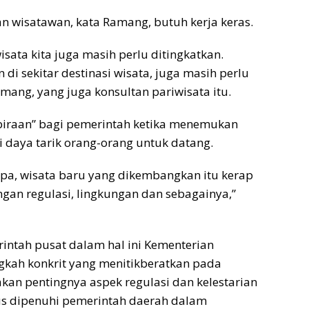
n wisatawan, kata Ramang, butuh kerja keras.
sata kita juga masih perlu ditingkatkan.
di sekitar destinasi wisata, juga masih perlu
mang, yang juga konsultan pariwisata itu.
raan” bagi pemerintah ketika menemukan
i daya tarik orang-orang untuk datang.
pa, wisata baru yang dikembangkan itu kerap
gan regulasi, lingkungan dan sebagainya,”
intah pusat dalam hal ini Kementerian
gkah konkrit yang menitikberatkan pada
n pentingnya aspek regulasi dan kelestarian
rus dipenuhi pemerintah daerah dalam