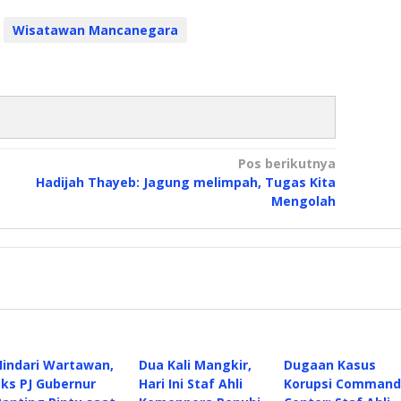
Wisatawan Mancanegara
Pos berikutnya
Hadijah Thayeb: Jagung melimpah, Tugas Kita
Mengolah
Hindari Wartawan,
Dua Kali Mangkir,
Dugaan Kasus
Eks PJ Gubernur
Hari Ini Staf Ahli
Korupsi Command