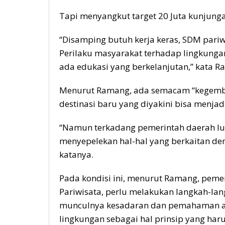
Tapi menyangkut target 20 Juta kunjunga
“Disamping butuh kerja keras, SDM pariwi
Perilaku masyarakat terhadap lingkungan 
ada edukasi yang berkelanjutan,” kata Ra
Menurut Ramang, ada semacam “kegembi
destinasi baru yang diyakini bisa menjad
“Namun terkadang pemerintah daerah lu
menyepelekan hal-hal yang berkaitan den
katanya.
Pada kondisi ini, menurut Ramang, pemer
Pariwisata, perlu melakukan langkah-lan
munculnya kesadaran dan pemahaman aka
lingkungan sebagai hal prinsip yang ha