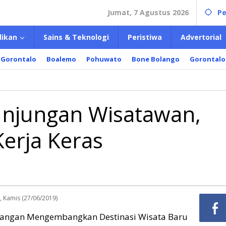
Jumat, 7 Agustus 2026
Pe
dikan
Sains & Teknologi
Peristiwa
Advertorial
 Gorontalo
Boalemo
Pohuwato
Bone Bolango
Gorontalo
Kunjungan Wisatawan,
erja Keras
r, Kamis (27/06/2019)
tangan Mengembangkan Destinasi Wisata Baru