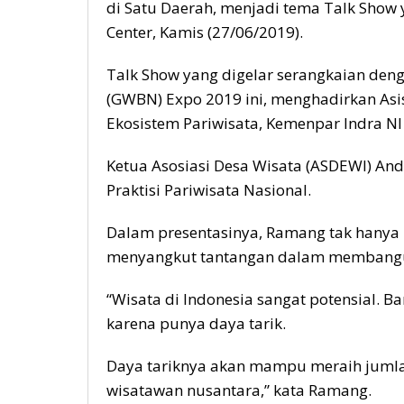
di Satu Daerah, menjadi tema Talk Show y
Center, Kamis (27/06/2019).
Talk Show yang digelar serangkaian de
(GWBN) Expo 2019 ini, menghadirkan Asi
Ekosistem Pariwisata, Kemenpar Indra NI
Ketua Asosiasi Desa Wisata (ASDEWI) A
Praktisi Pariwisata Nasional.
Dalam presentasinya, Ramang tak hanya m
menyangkut tantangan dalam membangun
“Wisata di Indonesia sangat potensial. 
karena punya daya tarik.
Daya tariknya akan mampu meraih juml
wisatawan nusantara,” kata Ramang.