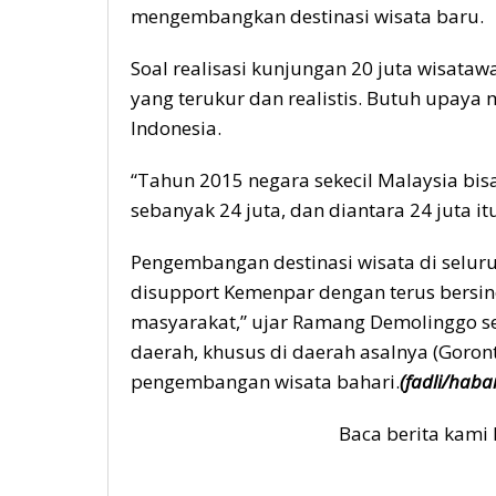
mengembangkan destinasi wisata baru.
Soal realisasi kunjungan 20 juta wisata
yang terukur dan realistis. Butuh upaya 
Indonesia.
“Tahun 2015 negara sekecil Malaysia b
sebanyak 24 juta, dan diantara 24 juta itu
Pengembangan destinasi wisata di seluru
disupport Kemenpar dengan terus bersi
masyarakat,” ujar Ramang Demolinggo s
daerah, khusus di daerah asalnya (Goron
pengembangan wisata bahari.
(fadli/habar
Baca berita kami 