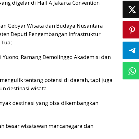
ang digelar di Hall A Jakarta Convention
ngan Gebyar Wisata dan Budaya Nusantara
sten Deputi Pengembangan Infrastruktur
 Tua;
ndi Yuono; Ramang Demolinggo Akademisi dan
engulik tentang potensi di daerah, tapi juga
 destinasi wisata.
Banyak destinasi yang bisa dikembangkan
ah besar wisatawan mancanegara dan