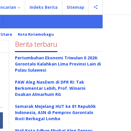
ncarian
Indeks Berita
Sitemap
 Utara
Kota Kotamobagu
Berita terbaru
Pertumbuhan Ekonomi Triwulan II 2026:
Gorontalo Kalahkan Lima Provinsi Lain di
Pulau Sulawesi
PAW Aleg NasDem di DPR RI: Tak
Berkomentar Lebih, Prof. Winarni
Doakan Almarhum RG
Semarak Mejelang HUT ke 81 Republik
Indonesia, ASN di Pemprov Gorontalo
Ikuti Berbagai Lomba
Wali Kota Adhan Murka! Aleg Deprov