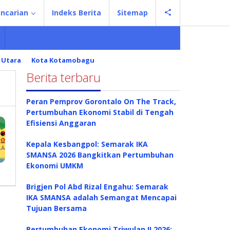
ncarian
Indeks Berita
Sitemap
 Utara
Kota Kotamobagu
Berita terbaru
Peran Pemprov Gorontalo On The Track,
Pertumbuhan Ekonomi Stabil di Tengah
Efisiensi Anggaran
Kepala Kesbangpol: Semarak IKA
SMANSA 2026 Bangkitkan Pertumbuhan
Ekonomi UMKM
Brigjen Pol Abd Rizal Engahu: Semarak
IKA SMANSA adalah Semangat Mencapai
Tujuan Bersama
Pertumbuhan Ekonomi Triwulan II 2026: