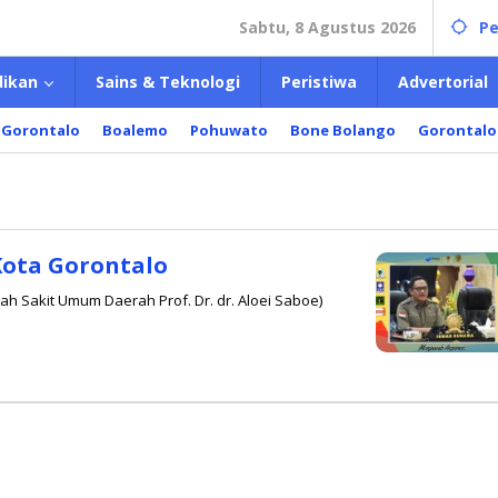
Sabtu, 8 Agustus 2026
Pe
dikan
Sains & Teknologi
Peristiwa
Advertorial
 Gorontalo
Boalemo
Pohuwato
Bone Bolango
Gorontalo
 Kota Gorontalo
ah Sakit Umum Daerah Prof. Dr. dr. Aloei Saboe)