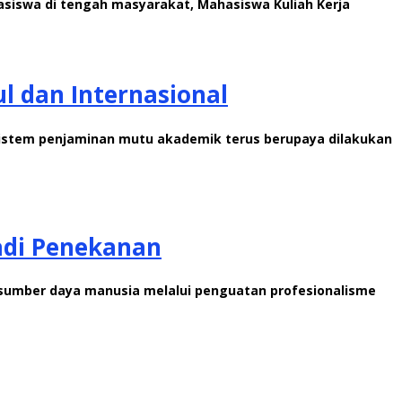
siswa di tengah masyarakat, Mahasiswa Kuliah Kerja
l dan Internasional
sistem penjaminan mutu akademik terus berupaya dilakukan
jadi Penekanan
 sumber daya manusia melalui penguatan profesionalisme