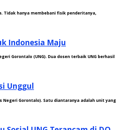
a. Tidak hanya membebani fisik penderitanya,
uk Indonesia Maju
Negeri Gorontalo (UNG). Dua dosen terbaik UNG berhasil
si Unggul
s Negeri Gorontalo). Satu diantaranya adalah unit yang
mu Sosial UNG Terancam di DO