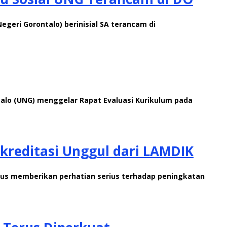
egeri Gorontalo) berinisial SA terancam di
talo (UNG) menggelar Rapat Evaluasi Kurikulum pada
Akreditasi Unggul dari LAMDIK
erus memberikan perhatian serius terhadap peningkatan