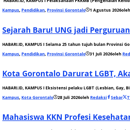
HABARI.ID, KAMPUS I Pelaksanaan PKKMB (Pengenalan Kehidup
Kampus
,
Pendidikan
,
Provinsi Gorontalo
1 Agustus 2026
ole
Sejarah Baru! UNG jadi Perguruan
HABARI.ID, KAMPUS I Selama 25 tahun tujuh bulan Provinsi Gor
Kampus
,
Pendidikan
,
Provinsi Gorontalo
31 Juli 2026
oleh
Red
Kota Gorontalo Darurat LGBT, Ak
HABARI.ID, KAMPUS I Eksistensi pelaku LGBT (Lesbian, Gay, 
Kampus
,
Kota Gorontalo
28 Juli 2026
oleh
Redaksi
Sebar
T
Mahasiswa KKN Profesi Kesehata