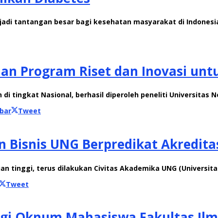
njadi tantangan besar bagi kesehatan masyarakat di Indonesi
aan Program Riset dan Inovasi unt
i tingkat Nasional, berhasil diperoleh peneliti Universitas 
bar
Tweet
n Bisnis UNG Berpredikat Akredita
n tinggi, terus dilakukan Civitas Akademika UNG (Universita
Tweet
ogi Oknum Mahasiswa Fakultas Il