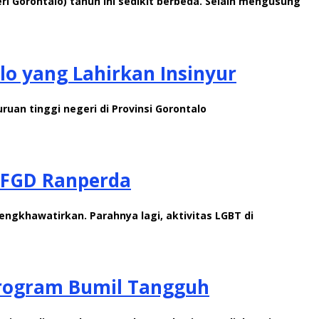
 Gorontalo) tahun ini sedikit berbeda. Selain mengusung
lo yang Lahirkan Insinyur
ruan tinggi negeri di Provinsi Gorontalo
i FGD Ranperda
engkhawatirkan. Parahnya lagi, aktivitas LGBT di
Program Bumil Tangguh