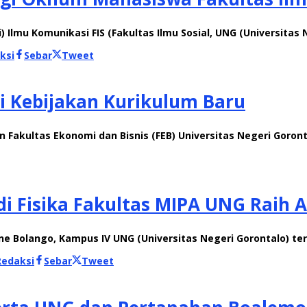
lmu Komunikasi FIS (Fakultas Ilmu Sosial, UNG (Universitas N
ksi
Sebar
Tweet
i Kebijakan Kurikulum Baru
Fakultas Ekonomi dan Bisnis (FEB) Universitas Negeri Goron
di Fisika Fakultas MIPA UNG Raih 
one Bolango, Kampus IV UNG (Universitas Negeri Gorontalo) t
Redaksi
Sebar
Tweet