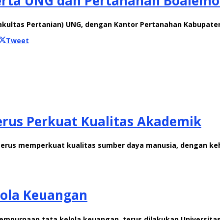
aperta UNG dan Pertanahan Boalemo
Fakultas Pertanian) UNG, dengan Kantor Pertanahan Kabupaten 
Tweet
rus Perkuat Kualitas Akademik
erus memperkuat kualitas sumber daya manusia, dengan kehad
lola Keuangan
empurnaan tata kelola keuangan, terus dilakukan Universit