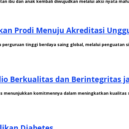
n ibu dan anak kembali diwujudkan melalui aksi nyata maha
kan Prodi Menuju Akreditasi Unggu
perguruan tinggi berdaya saing global, melalui penguatan 
lio Berkualitas dan Berintegritas 
terus menunjukkan komitmennya dalam meningkatkan kualitas
likan Diabetes