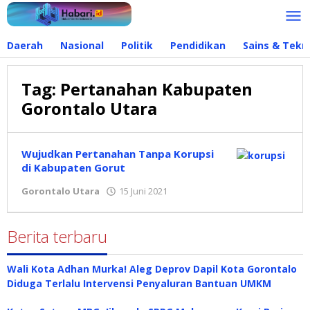
Lewati
ke
konten
Daerah
Nasional
Politik
Pendidikan
Sains & Tekn
Tag:
Pertanahan Kabupaten
Gorontalo Utara
Wujudkan Pertanahan Tanpa Korupsi
di Kabupaten Gorut
Gorontalo Utara
15 Juni 2021
oleh
Redaksi
Berita terbaru
Wali Kota Adhan Murka! Aleg Deprov Dapil Kota Gorontalo
Diduga Terlalu Intervensi Penyaluran Bantuan UMKM