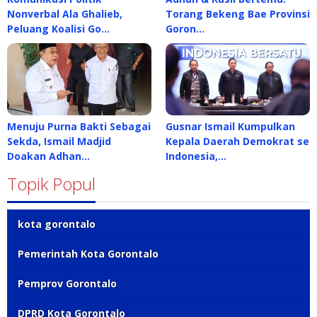
Nonverbal Ala Ghalieb,
Torang Bekeng Bae Provinsi
Peluang Koalisi Go…
Goron…
Menuju Purna Bakti Sebagai
Gusnar Ismail Kumpulkan
Sekda, Ismail Madjid
Kepala Daerah Demokrat se
Doakan Adhan…
Indonesia,…
Topik Popul
kota gorontalo
Pemerintah Kota Gorontalo
Pemprov Gorontalo
DPRD Kota Gorontalo