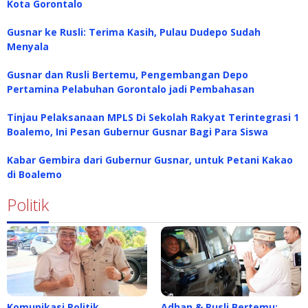
Kota Gorontalo
Gusnar ke Rusli: Terima Kasih, Pulau Dudepo Sudah
Menyala
Gusnar dan Rusli Bertemu, Pengembangan Depo
Pertamina Pelabuhan Gorontalo jadi Pembahasan
Tinjau Pelaksanaan MPLS Di Sekolah Rakyat Terintegrasi 1
Boalemo, Ini Pesan Gubernur Gusnar Bagi Para Siswa
Kabar Gembira dari Gubernur Gusnar, untuk Petani Kakao
di Boalemo
Politik
Komunikasi Politik
Adhan & Rusli Bertemu: