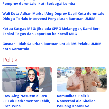
Pemprov Gorontalo Ikuti Berbagai Lomba
Wali Kota Adhan Murka! Aleg Deprov Dapil Kota Gorontalo
Diduga Terlalu Intervensi Penyaluran Bantuan UMKM
Ketua Satgas MBG: Jika ada SPPG Melanggar, Kami Beri
Sanksi Tegas dan Laporkan ke Korwil MBG
Gusnar – Idah Salurkan Bantuan untuk 395 Pelaku UMKM
Kota Gorontalo
Politik
PAW Aleg NasDem di DPR
Komunikasi Politik
RI: Tak Berkomentar Lebih,
Nonverbal Ala Ghalieb,
Prof. Wina…
Peluang Koalisi Go…