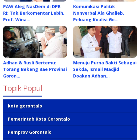
PAW Aleg NasDem di DPR
Komunikasi Politik
RI: Tak Berkomentar Lebih,
Nonverbal Ala Ghalieb,
Prof. Wina…
Peluang Koalisi Go…
Adhan & Rusli Bertemu:
Menuju Purna Bakti Sebagai
Torang Bekeng Bae Provinsi
Sekda, Ismail Madjid
Goron…
Doakan Adhan…
Topik Popul
kota gorontalo
Pemerintah Kota Gorontalo
Pemprov Gorontalo