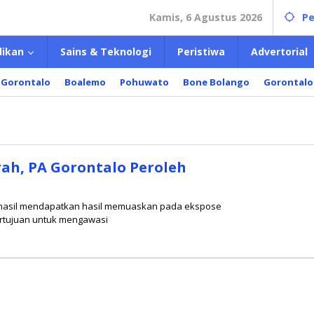
Kamis, 6 Agustus 2026
Pe
dikan
Sains & Teknologi
Peristiwa
Advertorial
 Gorontalo
Boalemo
Pohuwato
Bone Bolango
Gorontalo
ah, PA Gorontalo Peroleh
erhasil mendapatkan hasil memuaskan pada ekspose
ertujuan untuk mengawasi