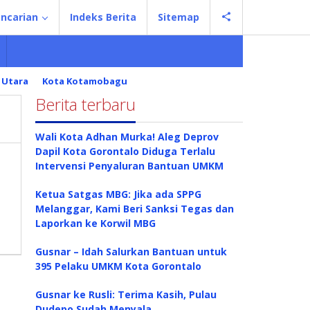
ncarian
Indeks Berita
Sitemap
 Utara
Kota Kotamobagu
Berita terbaru
Wali Kota Adhan Murka! Aleg Deprov
Dapil Kota Gorontalo Diduga Terlalu
Intervensi Penyaluran Bantuan UMKM
Ketua Satgas MBG: Jika ada SPPG
Melanggar, Kami Beri Sanksi Tegas dan
Laporkan ke Korwil MBG
Gusnar – Idah Salurkan Bantuan untuk
395 Pelaku UMKM Kota Gorontalo
Gusnar ke Rusli: Terima Kasih, Pulau
Dudepo Sudah Menyala