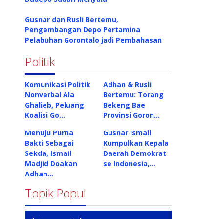
Gusnar dan Rusli Bertemu,
Pengembangan Depo Pertamina
Pelabuhan Gorontalo jadi Pembahasan
Politik
Komunikasi Politik
Adhan & Rusli
Nonverbal Ala
Bertemu: Torang
Ghalieb, Peluang
Bekeng Bae
Koalisi Go…
Provinsi Goron…
Menuju Purna
Gusnar Ismail
Bakti Sebagai
Kumpulkan Kepala
Sekda, Ismail
Daerah Demokrat
Madjid Doakan
se Indonesia,…
Adhan…
Topik Popul