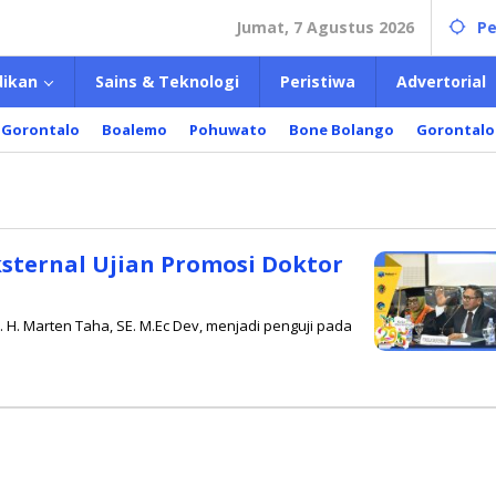
Jumat, 7 Agustus 2026
Pe
dikan
Sains & Teknologi
Peristiwa
Advertorial
 Gorontalo
Boalemo
Pohuwato
Bone Bolango
Gorontalo
Eksternal Ujian Promosi Doktor
 H. Marten Taha, SE. M.Ec Dev, menjadi penguji pada