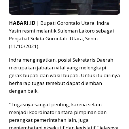
HABARI.ID
| Bupati Gorontalo Utara, Indra
Yasin resmi melantik Suleman Lakoro sebagai
Penjabat Sekda Gorontalo Utara, Senin
(11/10/2021).
Indra mengingatkan, posisi Sekretaris Daerah
merupakan jabatan vital yang melengkapi
gerak bupati dan wakil bupati. Untuk itu dirinya
berharap tugas tersebut dapat diemban
dengan baik.
“Tugasnya sangat penting, karena selain
menjadi koordinator antara pimpinan dan
perangkat pemerintahan lain, juga
menjembatani eksekutif dan legislatif,” jelasnya.