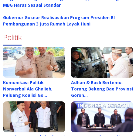
MBG Harus Sesuai Standar
Gubernur Gusnar Realisasikan Program Presiden RI
Pembangunan 3 Juta Rumah Layak Huni
Politik
Komunikasi Politik
Adhan & Rusli Bertemu:
Nonverbal Ala Ghalieb,
Torang Bekeng Bae Provinsi
Peluang Koalisi Go…
Goron…