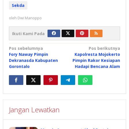
Sekda
oleh
Dwi Manoppo
Ikuti Kami Pada
Navigasi
Pos sebelumnya
Pos berikutnya
Fory Naway Pimpin
Kapolresta Mojokerto
pos
Dekranasda Kabupaten
Pimpin Rakor Kesiapan
Gorontalo
Hadapi Bencana Alam
Jangan Lewatkan