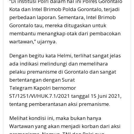
“Di institusi Polri dalam hal ini Polres Gorontalo
Kota dan Intel Brimob Polda Gorontalo, terjadi
perbedaan laporan. Sementara, Intel Brimob
Gorontalo tau, mereka ditugaskan untuk
membantu menangkap otak dari pembacokan
wartawan,” ujarnya.
Dengan begitu kata Helmi, terlihat sangat jelas
ada indikasi melindungi dan memelihara
pelaku premanisme di Gorontalo dan sangat
bertentangan dengan Surat
Telegram Kapolri bernomor
ST/1251/VI/HUK.7.1/2021 tanggal 15 Juni 2021,
tentang pemberantasan aksi premanisme.
Melihat kondisi ini, maka bukan hanya
Wartawan yang akan menjadi korban dari aksi