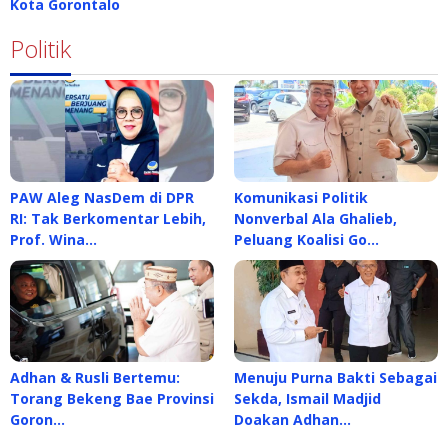
Kota Gorontalo
Politik
PAW Aleg NasDem di DPR
Komunikasi Politik
RI: Tak Berkomentar Lebih,
Nonverbal Ala Ghalieb,
Prof. Wina…
Peluang Koalisi Go…
Adhan & Rusli Bertemu:
Menuju Purna Bakti Sebagai
Torang Bekeng Bae Provinsi
Sekda, Ismail Madjid
Goron…
Doakan Adhan…