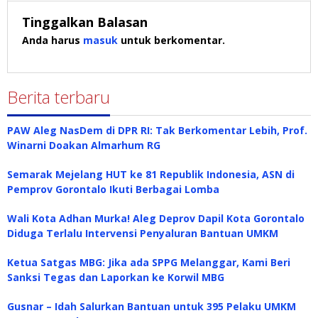
Tinggalkan Balasan
Anda harus
masuk
untuk berkomentar.
Berita terbaru
PAW Aleg NasDem di DPR RI: Tak Berkomentar Lebih, Prof.
Winarni Doakan Almarhum RG
Semarak Mejelang HUT ke 81 Republik Indonesia, ASN di
Pemprov Gorontalo Ikuti Berbagai Lomba
Wali Kota Adhan Murka! Aleg Deprov Dapil Kota Gorontalo
Diduga Terlalu Intervensi Penyaluran Bantuan UMKM
Ketua Satgas MBG: Jika ada SPPG Melanggar, Kami Beri
Sanksi Tegas dan Laporkan ke Korwil MBG
Gusnar – Idah Salurkan Bantuan untuk 395 Pelaku UMKM