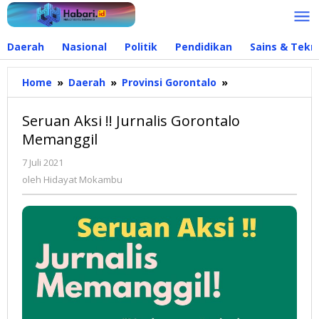
Lewati
ke
konten
Daerah
Nasional
Politik
Pendidikan
Sains & Tekn
Home
»
Daerah
»
Provinsi Gorontalo
»
Seruan
Aksi
!!
Seruan Aksi !! Jurnalis Gorontalo
Jurnalis
Memanggil
Gorontalo
Memanggil
7 Juli 2021
oleh
Hidayat
oleh
Hidayat Mokambu
Mokambu