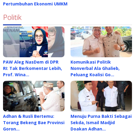
Pertumbuhan Ekonomi UMKM
Politik
PAW Aleg NasDem di DPR
Komunikasi Politik
RI: Tak Berkomentar Lebih,
Nonverbal Ala Ghalieb,
Prof. Wina…
Peluang Koalisi Go…
Adhan & Rusli Bertemu:
Menuju Purna Bakti Sebagai
Torang Bekeng Bae Provinsi
Sekda, Ismail Madjid
Goron…
Doakan Adhan…