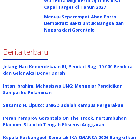
Wali Kota Mojokerto Optimis Bisa
Capai Target di Tahun 2027
Menuju Seperempat Abad Partai
Demokrat: Bakti untuk Bangsa dan
Negara dari Gorontalo
Berita terbaru
Jelang Hari Kemerdekaan RI, Pemkot Bagi 10.000 Bendera
dan Gelar Aksi Donor Darah
Intan Ibrahim, Mahasiswa UNG: Mengejar Pendidikan
Sampai ke Pelaminan
Susanto H. Liputo: UNIGO adalah Kampus Pergerakan
Peran Pemprov Gorontalo On The Track, Pertumbuhan
Ekonomi Stabil di Tengah Efisiensi Anggaran
Kepala Kesbangpol: Semarak IKA SMANSA 2026 Bangkitkan