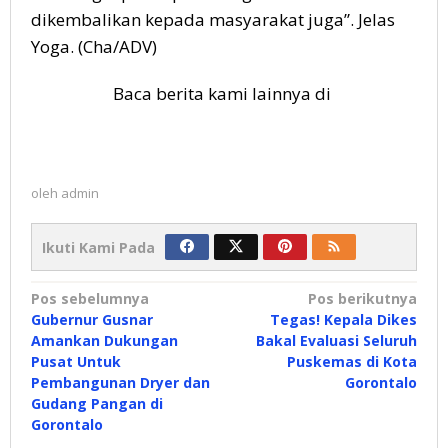
dikembalikan kepada masyarakat juga”. Jelas
Yoga. (Cha/ADV)
Baca berita kami lainnya di
oleh
admin
Ikuti Kami Pada
Navigasi
Pos sebelumnya
Pos berikutnya
Gubernur Gusnar
Tegas! Kepala Dikes
pos
Amankan Dukungan
Bakal Evaluasi Seluruh
Pusat Untuk
Puskemas di Kota
Pembangunan Dryer dan
Gorontalo
Gudang Pangan di
Gorontalo