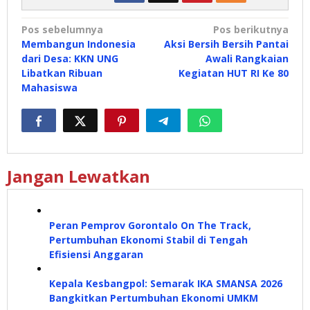
Navigasi
Pos sebelumnya
Pos berikutnya
Membangun Indonesia
Aksi Bersih Bersih Pantai
pos
dari Desa: KKN UNG
Awali Rangkaian
Libatkan Ribuan
Kegiatan HUT RI Ke 80
Mahasiswa
Jangan Lewatkan
Peran Pemprov Gorontalo On The Track,
Pertumbuhan Ekonomi Stabil di Tengah
Efisiensi Anggaran
Kepala Kesbangpol: Semarak IKA SMANSA 2026
Bangkitkan Pertumbuhan Ekonomi UMKM