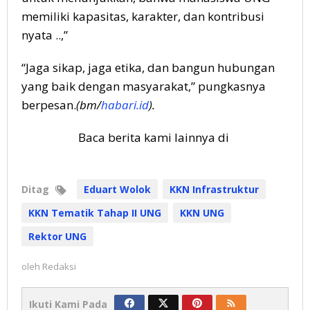
memiliki kapasitas, karakter, dan kontribusi
nyata ..,”
“Jaga sikap, jaga etika, dan bangun hubungan
yang baik dengan masyarakat,” pungkasnya
berpesan.
(bm/
habari.id
).
Baca berita kami lainnya di
Ditag
Eduart Wolok
KKN Infrastruktur
KKN Tematik Tahap II UNG
KKN UNG
Rektor UNG
oleh
Redaksi
Ikuti Kami Pada