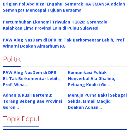
Brigjen Pol Abd Rizal Engahu: Semarak IKA SMANSA adalah
Semangat Mencapai Tujuan Bersama
Pertumbuhan Ekonomi Triwulan II 2026: Gorontalo
Kalahkan Lima Provinsi Lain di Pulau Sulawesi
PAW Aleg NasDem di DPR RI: Tak Berkomentar Lebih, Prof.
Winarni Doakan Almarhum RG
Politik
PAW Aleg NasDem di DPR
Komunikasi Politik
RI: Tak Berkomentar Lebih,
Nonverbal Ala Ghalieb,
Prof. Wina…
Peluang Koalisi Go…
Adhan & Rusli Bertemu:
Menuju Purna Bakti Sebagai
Torang Bekeng Bae Provinsi
Sekda, Ismail Madjid
Goron…
Doakan Adhan…
Topik Popul