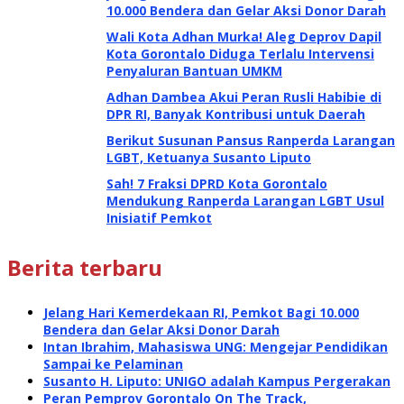
10.000 Bendera dan Gelar Aksi Donor Darah
Wali Kota Adhan Murka! Aleg Deprov Dapil
Kota Gorontalo Diduga Terlalu Intervensi
Penyaluran Bantuan UMKM
Adhan Dambea Akui Peran Rusli Habibie di
DPR RI, Banyak Kontribusi untuk Daerah
Berikut Susunan Pansus Ranperda Larangan
LGBT, Ketuanya Susanto Liputo
Sah! 7 Fraksi DPRD Kota Gorontalo
Mendukung Ranperda Larangan LGBT Usul
Inisiatif Pemkot
Berita terbaru
Jelang Hari Kemerdekaan RI, Pemkot Bagi 10.000
Bendera dan Gelar Aksi Donor Darah
Intan Ibrahim, Mahasiswa UNG: Mengejar Pendidikan
Sampai ke Pelaminan
Susanto H. Liputo: UNIGO adalah Kampus Pergerakan
Peran Pemprov Gorontalo On The Track,