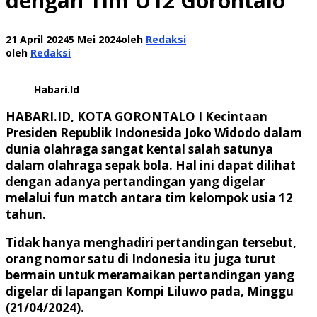
dengan Tim U12 Gorontalo
21 April 2024
5 Mei 2024
oleh
Redaksi
oleh
Redaksi
Habari.Id
HABARI.ID, KOTA GORONTALO I
Kecintaan
Presiden Republik Indonesida Joko Widodo dalam
dunia olahraga sangat kental salah satunya
dalam olahraga sepak bola. Hal ini dapat dilihat
dengan adanya pertandingan yang digelar
melalui fun match antara tim kelompok usia 12
tahun.
Tidak hanya menghadiri pertandingan tersebut,
orang nomor satu di Indonesia itu juga turut
bermain untuk meramaikan pertandingan yang
digelar di lapangan Kompi Liluwo pada, Minggu
(21/04/2024).