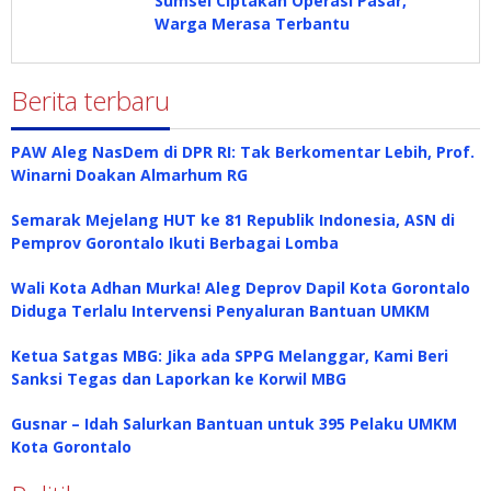
Sumsel Ciptakan Operasi Pasar,
Warga Merasa Terbantu
Berita terbaru
PAW Aleg NasDem di DPR RI: Tak Berkomentar Lebih, Prof.
Winarni Doakan Almarhum RG
Semarak Mejelang HUT ke 81 Republik Indonesia, ASN di
Pemprov Gorontalo Ikuti Berbagai Lomba
Wali Kota Adhan Murka! Aleg Deprov Dapil Kota Gorontalo
Diduga Terlalu Intervensi Penyaluran Bantuan UMKM
Ketua Satgas MBG: Jika ada SPPG Melanggar, Kami Beri
Sanksi Tegas dan Laporkan ke Korwil MBG
Gusnar – Idah Salurkan Bantuan untuk 395 Pelaku UMKM
Kota Gorontalo