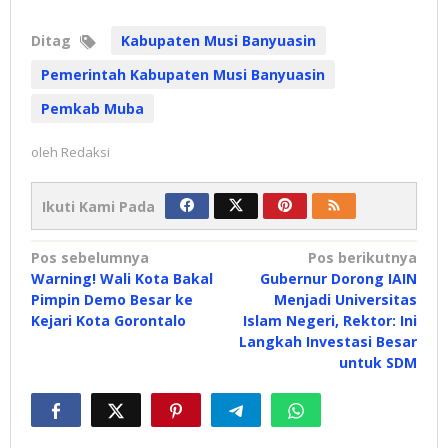
Ditag
Kabupaten Musi Banyuasin
Pemerintah Kabupaten Musi Banyuasin
Pemkab Muba
oleh
Redaksi
Ikuti Kami Pada
Navigasi
Pos sebelumnya
Pos berikutnya
Warning! Wali Kota Bakal
Gubernur Dorong IAIN
pos
Pimpin Demo Besar ke
Menjadi Universitas
Kejari Kota Gorontalo
Islam Negeri, Rektor: Ini
Langkah Investasi Besar
untuk SDM