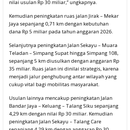
nilai usulan Rp 30 miliar,” ungkapnya.
Kemudian peningkatan ruas jalan Jirak – Mekar
Jaya sepanjang 0,71 km dengan kebutuhan
dana Rp 5 miliar pada tahun anggaran 2026.
Selanjutnya peningkatan Jalan Sekayu – Muara
Teladan – Simpang Supat hingga Simpang 108,
sepanjang 5 km diusulkan dengan anggaran Rp
35 miliar. Ruas jalan ini dinilai strategis, karena
menjadi jalur penghubung antar wilayah yang
cukup vital bagi mobilitas masyarakat.
Usulan lainnya mencakup peningkatan Jalan
Bandar Jaya – Keluang – Talang Siku sepanjang
4,29 km dengan nilai Rp 30 miliar. Kemudian
peningkatan Jalan Sekayu – Talang Care
sepanjang 4,29 km dengan anggaran Rp 30