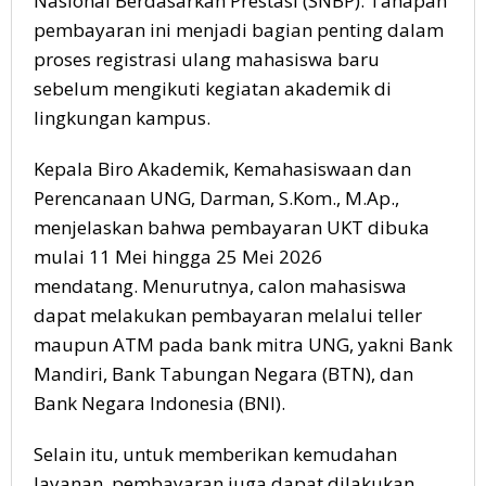
Nasional Berdasarkan Prestasi (SNBP). Tahapan
pembayaran ini menjadi bagian penting dalam
proses registrasi ulang mahasiswa baru
sebelum mengikuti kegiatan akademik di
lingkungan kampus.
Kepala Biro Akademik, Kemahasiswaan dan
Perencanaan UNG, Darman, S.Kom., M.Ap.,
menjelaskan bahwa pembayaran UKT dibuka
mulai 11 Mei hingga 25 Mei 2026
mendatang. Menurutnya, calon mahasiswa
dapat melakukan pembayaran melalui teller
maupun ATM pada bank mitra UNG, yakni Bank
Mandiri, Bank Tabungan Negara (BTN), dan
Bank Negara Indonesia (BNI).
Selain itu, untuk memberikan kemudahan
layanan, pembayaran juga dapat dilakukan