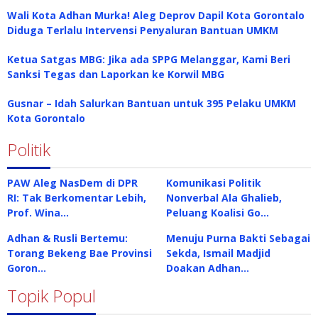
Wali Kota Adhan Murka! Aleg Deprov Dapil Kota Gorontalo
Diduga Terlalu Intervensi Penyaluran Bantuan UMKM
Ketua Satgas MBG: Jika ada SPPG Melanggar, Kami Beri
Sanksi Tegas dan Laporkan ke Korwil MBG
Gusnar – Idah Salurkan Bantuan untuk 395 Pelaku UMKM
Kota Gorontalo
Politik
PAW Aleg NasDem di DPR
Komunikasi Politik
RI: Tak Berkomentar Lebih,
Nonverbal Ala Ghalieb,
Prof. Wina…
Peluang Koalisi Go…
Adhan & Rusli Bertemu:
Menuju Purna Bakti Sebagai
Torang Bekeng Bae Provinsi
Sekda, Ismail Madjid
Goron…
Doakan Adhan…
Topik Popul