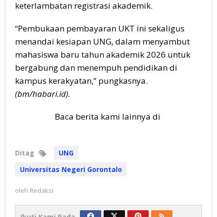
keterlambatan registrasi akademik.
“Pembukaan pembayaran UKT ini sekaligus
menandai kesiapan UNG, dalam menyambut
mahasiswa baru tahun akademik 2026 untuk
bergabung dan menempuh pendidikan di
kampus kerakyatan,” pungkasnya.
(bm/habari.id).
Baca berita kami lainnya di
Ditag
UNG
Universitas Negeri Gorontalo
oleh
Redaksi
Ikuti Kami Pada