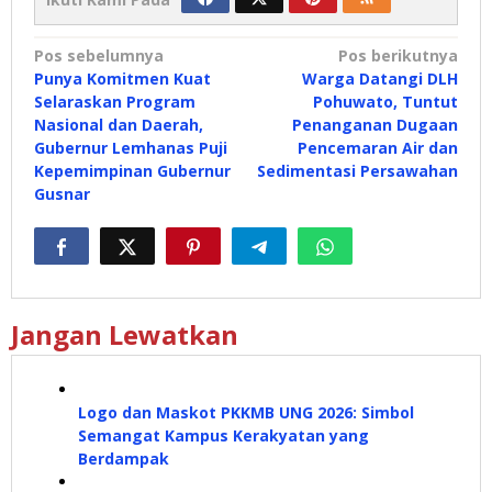
Navigasi
Pos sebelumnya
Pos berikutnya
Punya Komitmen Kuat
Warga Datangi DLH
pos
Selaraskan Program
Pohuwato, Tuntut
Nasional dan Daerah,
Penanganan Dugaan
Gubernur Lemhanas Puji
Pencemaran Air dan
Kepemimpinan Gubernur
Sedimentasi Persawahan
Gusnar
Jangan Lewatkan
Logo dan Maskot PKKMB UNG 2026: Simbol
Semangat Kampus Kerakyatan yang
Berdampak