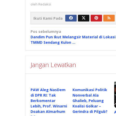
oleh
Redaksi
Ikuti Kami Pada
Navigasi
Pos sebelumnya
Dandim Pun Ikut Melangsir Material di Lokasi
pos
TMMD Sendang Kulon …
Jangan Lewatkan
PAW Aleg NasDem
Komunikasi Politik
di DPR RI: Tak
Nonverbal Ala
Berkomentar
Ghalieb, Peluang
Lebih, Prof. Winarni
Koalisi Golkar –
Doakan Almarhum
Gerindra di Pilgub?