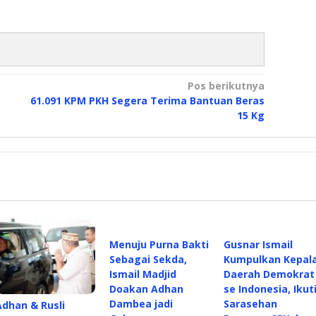
Pos berikutnya
61.091 KPM PKH Segera Terima Bantuan Beras
15 Kg
Menuju Purna Bakti
Gusnar Ismail
Sebagai Sekda,
Kumpulkan Kepal
Ismail Madjid
Daerah Demokrat
Doakan Adhan
se Indonesia, Ikut
Dambea jadi
Sarasehan
Adhan & Rusli