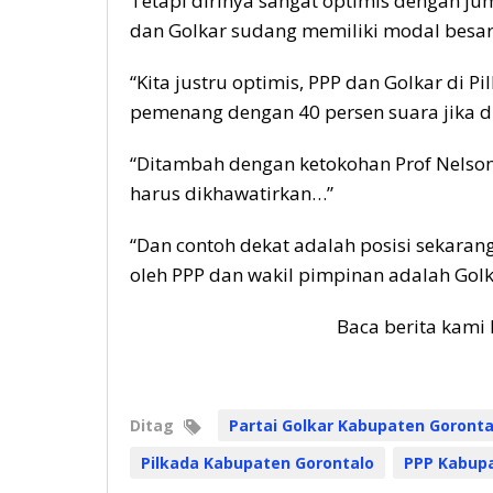
Tetapi dirinya sangat optimis dengan ju
dan Golkar sudang memiliki modal besa
“Kita justru optimis, PPP dan Golkar di P
pemenang dengan 40 persen suara jika d
“Ditambah dengan ketokohan Prof Nelson 
harus dikhawatirkan…”
“Dan contoh dekat adalah posisi sekarang 
oleh PPP dan wakil pimpinan adalah Golk
Baca berita kami 
Ditag
Partai Golkar Kabupaten Goronta
Pilkada Kabupaten Gorontalo
PPP Kabupa