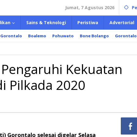
Jumat, 7 Agustus 2026
Pe
dikan
Sains & Teknologi
Peristiwa
Advertorial
 Gorontalo
Boalemo
Pohuwato
Bone Bolango
Gorontalo
Pengaruhi Kekuatan
i Pilkada 2020
i) Gorontalo selesai digelar Selasa