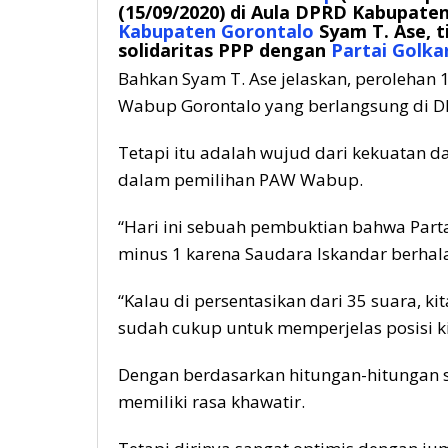
(15/09/2020) di Aula DPRD Kabupate
Kabupaten Gorontalo
Syam T. Ase, 
solidaritas PPP dengan
Partai Golka
Bahkan Syam T. Ase jelaskan, perolehan
Wabup Gorontalo yang berlangsung di D
Tetapi itu adalah wujud dari kekuatan da
dalam pemilihan PAW Wabup.
“Hari ini sebuah pembuktian bahwa Partai
minus 1 karena Saudara Iskandar berhal
“Kalau di persentasikan dari 35 suara, ki
sudah cukup untuk memperjelas posisi ki
Dengan berdasarkan hitungan-hitungan se
memiliki rasa khawatir.