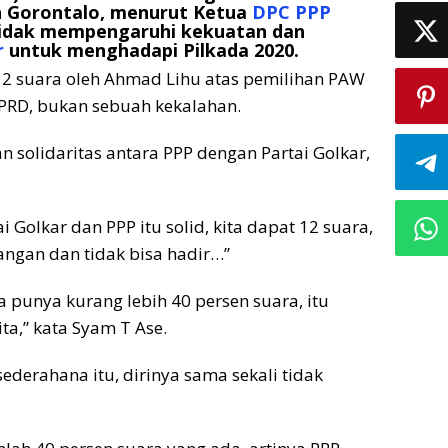
n Gorontalo, menurut Ketua
DPC PPP
tidak mempengaruhi kekuatan dan
r
untuk menghadapi Pilkada 2020.
 12 suara oleh Ahmad Lihu atas pemilihan PAW
PRD, bukan sebuah kekalahan.
n solidaritas antara PPP dengan Partai Golkar,
 Golkar dan PPP itu solid, kita dapat 12 suara,
angan dan tidak bisa hadir…”
ta punya kurang lebih 40 persen suara, itu
ta,” kata Syam T Ase.
derahana itu, dirinya sama sekali tidak