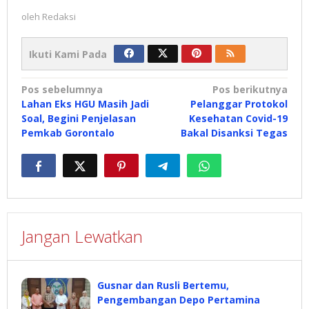
oleh
Redaksi
Ikuti Kami Pada
Navigasi
Pos sebelumnya
Pos berikutnya
Lahan Eks HGU Masih Jadi
Pelanggar Protokol
pos
Soal, Begini Penjelasan
Kesehatan Covid-19
Pemkab Gorontalo
Bakal Disanksi Tegas
Jangan Lewatkan
Gusnar dan Rusli Bertemu,
Pengembangan Depo Pertamina