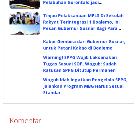
Pelabuhan Gorontalo jadi
Pembahasan
Tinjau Pelaksanaan MPLS Di Sekolah
Rakyat Terintegrasi 1 Boalemo, Ini
Pesan Gubernur Gusnar Bagi Para
Siswa
Kabar Gembira dari Gubernur Gusnar,
untuk Petani Kakao di Boalemo
Warning! SPPG Wajib Laksanakan
Tugas Sesuai SOP, Wagub: Sudah
Ratusan SPPG Ditutup Permanen
Wagub Idah Ingatkan Pengelola SPPG,
Jalankan Program MBG Harus Sesuai
Standar
Komentar