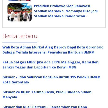
Presiden Prabowo Siap Renovasi
Stadion Merdeka: Namanya Bisa jadi
Stadion Merdeka Pendaratan
Prabowo
Berita terbaru
Wali Kota Adhan Murka! Aleg Deprov Dapil Kota Gorontalo
Diduga Terlalu Intervensi Penyaluran Bantuan UMKM
Ketua Satgas MBG: Jika ada SPPG Melanggar, Kami Beri
Sanksi Tegas dan Laporkan ke Korwil MBG
Gusnar – Idah Salurkan Bantuan untuk 395 Pelaku UMKM
Kota Gorontalo
Gusnar ke Rusli: Terima Kasih, Pulau Dudepo Sudah
Menyala
Gusnar dan Rusli Bertemu, Pengembangan Depo