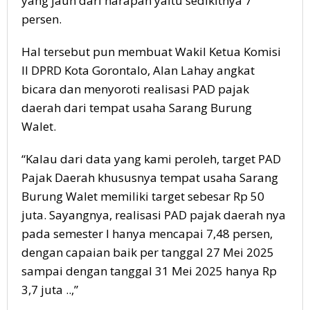
yang jauh dari harapan yaitu sedikitnya 7
persen.
Hal tersebut pun membuat Wakil Ketua Komisi
II DPRD Kota Gorontalo, Alan Lahay angkat
bicara dan menyoroti realisasi PAD pajak
daerah dari tempat usaha Sarang Burung
Walet.
“Kalau dari data yang kami peroleh, target PAD
Pajak Daerah khususnya tempat usaha Sarang
Burung Walet memiliki target sebesar Rp 50
juta. Sayangnya, realisasi PAD pajak daerah nya
pada semester I hanya mencapai 7,48 persen,
dengan capaian baik per tanggal 27 Mei 2025
sampai dengan tanggal 31 Mei 2025 hanya Rp
3,7 juta ..,”