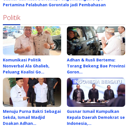
Pertamina Pelabuhan Gorontalo jadi Pembahasan
Politik
Komunikasi Politik
Adhan & Rusli Bertemu:
Nonverbal Ala Ghalieb,
Torang Bekeng Bae Provinsi
Peluang Koalisi Go…
Goron…
Menuju Purna Bakti Sebagai
Gusnar Ismail Kumpulkan
Sekda, Ismail Madjid
Kepala Daerah Demokrat se
Doakan Adhan…
Indonesia,…