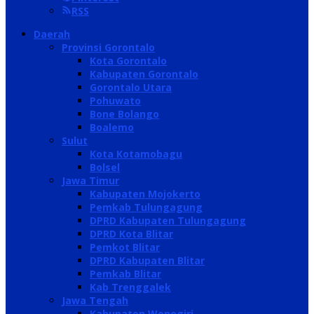
RSS
Daerah
Provinsi Gorontalo
Kota Gorontalo
Kabupaten Gorontalo
Gorontalo Utara
Pohuwato
Bone Bolango
Boalemo
Sulut
Kota Kotamobagu
Bolsel
Jawa Timur
Kabupaten Mojokerto
Pemkab Tulungagung
DPRD Kabupaten Tulungagung
DPRD Kota Blitar
Pemkot Blitar
DPRD Kabupaten Blitar
Pemkab Blitar
Kab Trenggalek
Jawa Tengah
Kabupaten Wonogiri