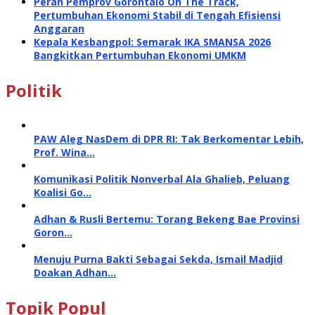
Peran Pemprov Gorontalo On The Track,
Pertumbuhan Ekonomi Stabil di Tengah Efisiensi
Anggaran
Kepala Kesbangpol: Semarak IKA SMANSA 2026
Bangkitkan Pertumbuhan Ekonomi UMKM
Politik
PAW Aleg NasDem di DPR RI: Tak Berkomentar Lebih,
Prof. Wina…
Komunikasi Politik Nonverbal Ala Ghalieb, Peluang
Koalisi Go…
Adhan & Rusli Bertemu: Torang Bekeng Bae Provinsi
Goron…
Menuju Purna Bakti Sebagai Sekda, Ismail Madjid
Doakan Adhan…
Topik Popul