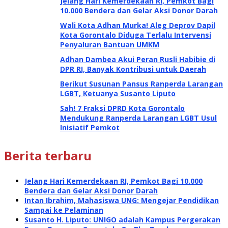
Jelang Hari Kemerdekaan RI, Pemkot Bagi
10.000 Bendera dan Gelar Aksi Donor Darah
Wali Kota Adhan Murka! Aleg Deprov Dapil
Kota Gorontalo Diduga Terlalu Intervensi
Penyaluran Bantuan UMKM
Adhan Dambea Akui Peran Rusli Habibie di
DPR RI, Banyak Kontribusi untuk Daerah
Berikut Susunan Pansus Ranperda Larangan
LGBT, Ketuanya Susanto Liputo
Sah! 7 Fraksi DPRD Kota Gorontalo
Mendukung Ranperda Larangan LGBT Usul
Inisiatif Pemkot
Berita terbaru
Jelang Hari Kemerdekaan RI, Pemkot Bagi 10.000
Bendera dan Gelar Aksi Donor Darah
Intan Ibrahim, Mahasiswa UNG: Mengejar Pendidikan
Sampai ke Pelaminan
Susanto H. Liputo: UNIGO adalah Kampus Pergerakan