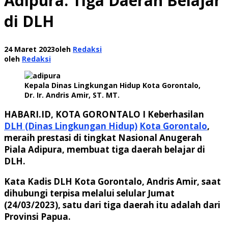
Adipura: Tiga Daerah Belajar
di DLH
24 Maret 2023
oleh
Redaksi
oleh
Redaksi
Kepala Dinas Lingkungan Hidup Kota Gorontalo,
Dr. Ir. Andris Amir, ST. MT.
HABARI.ID, KOTA GORONTALO I Keberhasilan
DLH (Dinas Lingkungan Hidup)
Kota Gorontalo
,
meraih prestasi di tingkat Nasional Anugerah
Piala Adipura, membuat tiga daerah belajar di
DLH.
Kata Kadis DLH Kota Gorontalo, Andris Amir, saat
dihubungi terpisa melalui selular Jumat
(24/03/2023), satu dari tiga daerah itu adalah dari
Provinsi Papua.