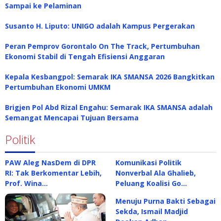
Sampai ke Pelaminan
Susanto H. Liputo: UNIGO adalah Kampus Pergerakan
Peran Pemprov Gorontalo On The Track, Pertumbuhan
Ekonomi Stabil di Tengah Efisiensi Anggaran
Kepala Kesbangpol: Semarak IKA SMANSA 2026 Bangkitkan
Pertumbuhan Ekonomi UMKM
Brigjen Pol Abd Rizal Engahu: Semarak IKA SMANSA adalah
Semangat Mencapai Tujuan Bersama
Politik
PAW Aleg NasDem di DPR
Komunikasi Politik
RI: Tak Berkomentar Lebih,
Nonverbal Ala Ghalieb,
Prof. Wina…
Peluang Koalisi Go…
Menuju Purna Bakti Sebagai
Sekda, Ismail Madjid