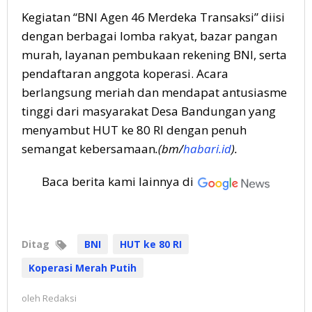
Kegiatan “BNI Agen 46 Merdeka Transaksi” diisi
dengan berbagai lomba rakyat, bazar pangan
murah, layanan pembukaan rekening BNI, serta
pendaftaran anggota koperasi. Acara
berlangsung meriah dan mendapat antusiasme
tinggi dari masyarakat Desa Bandungan yang
menyambut HUT ke 80 RI dengan penuh
semangat kebersamaan
.(bm/
habari.id
).
Baca berita kami lainnya di
Ditag
BNI
HUT ke 80 RI
Koperasi Merah Putih
oleh
Redaksi