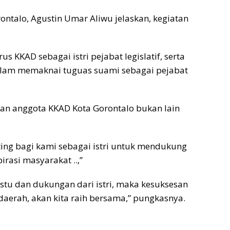
ontalo, Agustin Umar Aliwu jelaskan, kegiatan
 KKAD sebagai istri pejabat legislatif, serta
alam memaknai tuguas suami sebagai pejabat
dan anggota KKAD Kota Gorontalo bukan lain
ting bagi kami sebagai istri untuk mendukung
asi masyarakat ..,”
estu dan dukungan dari istri, maka kesuksesan
erah, akan kita raih bersama,” pungkasnya.