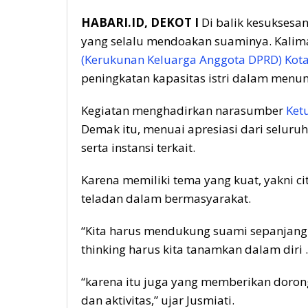
HABARI.ID, DEKOT I
Di balik kesuksesan
yang selalu mendoakan suaminya. Kalimat
(Kerukunan Keluarga Anggota DPRD) Kota
peningkatan kapasitas istri dalam menun
Kegiatan menghadirkan narasumber
Ket
Demak itu, menuai apresiasi dari seluruh
serta instansi terkait.
Karena memiliki tema yang kuat, yakni ci
teladan dalam bermasyarakat.
“Kita harus mendukung suami sepanjang t
thinking harus kita tanamkan dalam diri ..
“karena itu juga yang memberikan doro
dan aktivitas,” ujar Jusmiati.