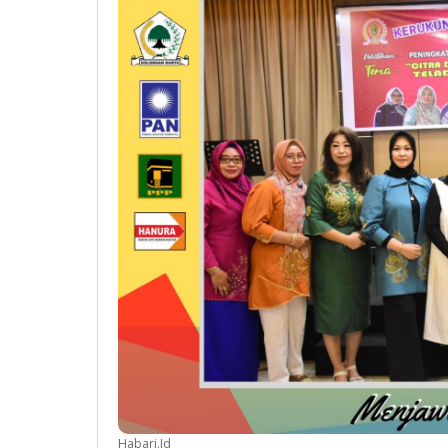
Habari.Id