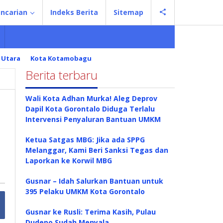
ncarian
Indeks Berita
Sitemap
 Utara
Kota Kotamobagu
Berita terbaru
Wali Kota Adhan Murka! Aleg Deprov
Dapil Kota Gorontalo Diduga Terlalu
Intervensi Penyaluran Bantuan UMKM
Ketua Satgas MBG: Jika ada SPPG
Melanggar, Kami Beri Sanksi Tegas dan
Laporkan ke Korwil MBG
Gusnar – Idah Salurkan Bantuan untuk
395 Pelaku UMKM Kota Gorontalo
Gusnar ke Rusli: Terima Kasih, Pulau
Dudepo Sudah Menyala