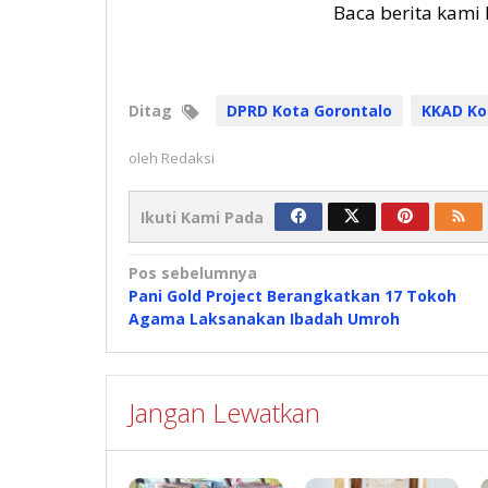
Baca berita kami 
Ditag
DPRD Kota Gorontalo
KKAD Ko
oleh
Redaksi
Ikuti Kami Pada
Navigasi
Pos sebelumnya
Pani Gold Project Berangkatkan 17 Tokoh
pos
Agama Laksanakan Ibadah Umroh
Jangan Lewatkan