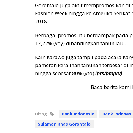
Gorontalo juga aktif mempromosikan di 
Fashion Week hingga ke Amerika Serikat
2018.
Berbagai promosi itu berdampak pada 
12,22% (yoy) dibandingkan tahun lalu.
Kain Karawo juga tampil pada acara Kary
pameran kerajinan tahunan terbesar di I
hingga sebesar 80% (ytd).
(prs/pmprv)
Baca berita kami 
Ditag
Bank Indonesia
Bank Indonesi
Sulaman Khas Gorontalo