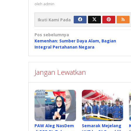
oleh
admin
Ikuti Kami Pada
Navigasi
Pos sebelumnya
Kemenhan: Sumber Daya Alam, Bagian
pos
Integral Pertahanan Negara
Jangan Lewatkan
PAW Aleg NasDem
Semarak Mejelang