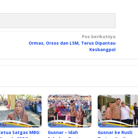
Pos berikutnya
Ormas, Orsos dan LSM, Terus Dipantau
Kesbangpol
Ketua Satgas MBG:
Gusnar – Idah
Gusnar ke Rusli: