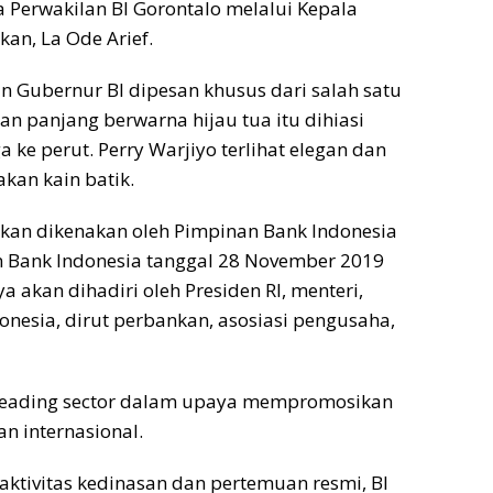
Perwakilan BI Gorontalo melalui Kepala
an, La Ode Arief.
n Gubernur BI dipesan khusus dari salah satu
an panjang berwarna hijau tua itu dihiasi
ke perut. Perry Warjiyo terlihat elegan dan
kan kain batik.
kan dikenakan oleh Pimpinan Bank Indonesia
n Bank Indonesia tanggal 28 November 2019
ya akan dihadiri oleh Presiden RI, menteri,
nesia, dirut perbankan, asosiasi pengusaha,
i leading sector dalam upaya mempromosikan
an internasional.
ktivitas kedinasan dan pertemuan resmi, BI