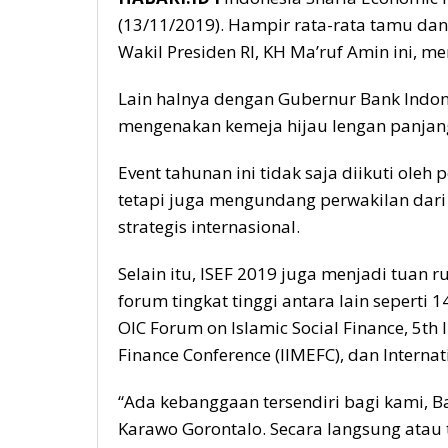
(13/11/2019). Hampir rata-rata tamu da
Wakil Presiden RI, KH Ma’ruf Amin ini, m
Lain halnya dengan Gubernur Bank Indone
mengenakan kemeja hijau lengan panjang
Event tahunan ini tidak saja diikuti oleh
tetapi juga mengundang perwakilan dari
strategis internasional.
Selain itu, ISEF 2019 juga menjadi tuan
forum tingkat tinggi antara lain seperti 14
OIC Forum on Islamic Social Finance, 5th
Finance Conference (IIMEFC), dan Internat
“Ada kebanggaan tersendiri bagi kami,
Karawo Gorontalo. Secara langsung atau t