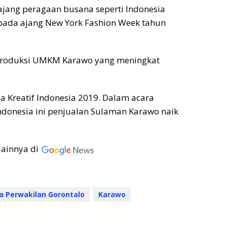
ajang peragaan busana seperti Indonesia
 pada ajang New York Fashion Week tahun
produksi UMKM Karawo yang meningkat
a Kreatif Indonesia 2019. Dalam acara
ndonesia ini penjualan Sulaman Karawo naik
lainnya di
a Perwakilan Gorontalo
Karawo