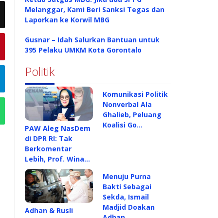
Melanggar, Kami Beri Sanksi Tegas dan
Laporkan ke Korwil MBG
Gusnar – Idah Salurkan Bantuan untuk
395 Pelaku UMKM Kota Gorontalo
Politik
Komunikasi Politik
Nonverbal Ala
Ghalieb, Peluang
Koalisi Go…
PAW Aleg NasDem
di DPR RI: Tak
Berkomentar
Lebih, Prof. Wina…
Menuju Purna
Bakti Sebagai
Sekda, Ismail
Madjid Doakan
Adhan & Rusli
Adhan…