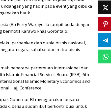
n undangan yang hadir pada event yang dibuka
engenakan batik.
sia (BI) Perry Warjiyo. Ia tampil beda dengan
 bermotif Karawo khas Gorontalo.
 pelaku perbankan dan dunia bisnis nasional,
 negara-negara sahabat dan mitra bisnis
 rumah beberapa pertemuan internasional dan
th Islamic Financial Services Board (IFSB), 6th
 International Islamic Monetary Economics and
ional Hajj Conference.
 Bapak Gubernur BI menggunakan busana
idak, beliau sudah ikut berkontribusi untuk