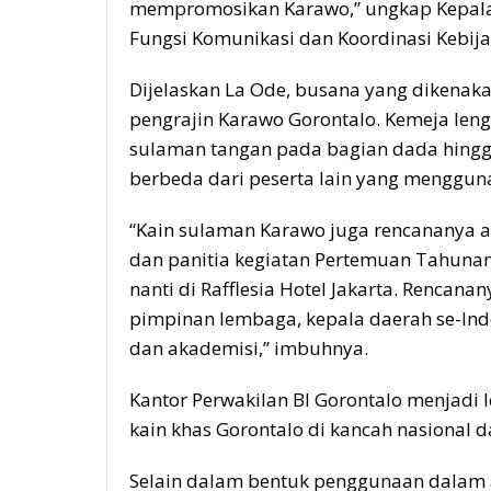
mempromosikan Karawo,” ungkap Kepala 
Fungsi Komunikasi dan Koordinasi Kebijak
Dijelaskan La Ode, busana yang dikenaka
pengrajin Karawo Gorontalo. Kemeja leng
sulaman tangan pada bagian dada hingga 
berbeda dari peserta lain yang mengguna
“Kain sulaman Karawo juga rencananya a
dan panitia kegiatan Pertemuan Tahuna
nanti di Rafflesia Hotel Jakarta. Rencanan
pimpinan lembaga, kepala daerah se-Indo
dan akademisi,” imbuhnya.
Kantor Perwakilan BI Gorontalo menjad
kain khas Gorontalo di kancah nasional d
Selain dalam bentuk penggunaan dalam a