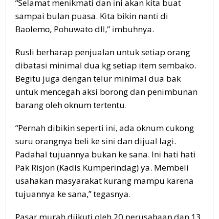
“Selamat menikmati dan ini akan kita buat
sampai bulan puasa. Kita bikin nanti di
Baolemo, Pohuwato dll,” imbuhnya.
Rusli berharap penjualan untuk setiap orang
dibatasi minimal dua kg setiap item sembako.
Begitu juga dengan telur minimal dua bak
untuk mencegah aksi borong dan penimbunan
barang oleh oknum tertentu.
“Pernah dibikin seperti ini, ada oknum cukong
suru orangnya beli ke sini dan dijual lagi.
Padahal tujuannya bukan ke sana. Ini hati hati
Pak Risjon (Kadis Kumperindag) ya. Membeli
usahakan masyarakat kurang mampu karena
tujuannya ke sana,” tegasnya.
Pasar murah diikuti oleh 20 perusahaan dan 13