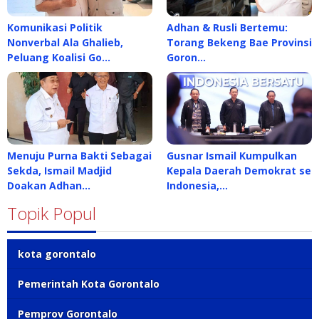
Komunikasi Politik
Adhan & Rusli Bertemu:
Nonverbal Ala Ghalieb,
Torang Bekeng Bae Provinsi
Peluang Koalisi Go…
Goron…
Menuju Purna Bakti Sebagai
Gusnar Ismail Kumpulkan
Sekda, Ismail Madjid
Kepala Daerah Demokrat se
Doakan Adhan…
Indonesia,…
Topik Popul
kota gorontalo
Pemerintah Kota Gorontalo
Pemprov Gorontalo