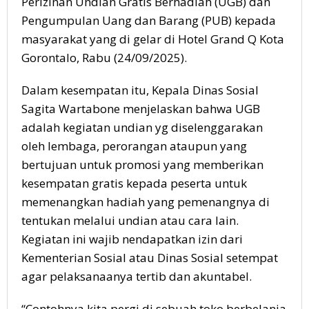
Perizinan Undian Gratis Berhadiah (UGB) dan
Pengumpulan Uang dan Barang (PUB) kepada
masyarakat yang di gelar di Hotel Grand Q Kota
Gorontalo, Rabu (24/09/2025).
Dalam kesempatan itu, Kepala Dinas Sosial
Sagita Wartabone menjelaskan bahwa UGB
adalah kegiatan undian yg diselenggarakan
oleh lembaga, perorangan ataupun yang
bertujuan untuk promosi yang memberikan
kesempatan gratis kepada peserta untuk
memenangkan hadiah yang pemenangnya di
tentukan melalui undian atau cara lain.
Kegiatan ini wajib nendapatkan izin dari
Kementerian Sosial atau Dinas Sosial setempat
agar pelaksanaanya tertib dan akuntabel.
“Contohnya kita pergi di sebuah toko berbelanja