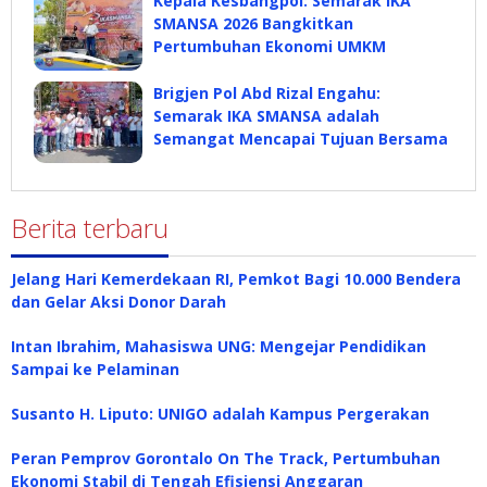
Kepala Kesbangpol: Semarak IKA
SMANSA 2026 Bangkitkan
Pertumbuhan Ekonomi UMKM
Brigjen Pol Abd Rizal Engahu:
Semarak IKA SMANSA adalah
Semangat Mencapai Tujuan Bersama
Berita terbaru
Jelang Hari Kemerdekaan RI, Pemkot Bagi 10.000 Bendera
dan Gelar Aksi Donor Darah
Intan Ibrahim, Mahasiswa UNG: Mengejar Pendidikan
Sampai ke Pelaminan
Susanto H. Liputo: UNIGO adalah Kampus Pergerakan
Peran Pemprov Gorontalo On The Track, Pertumbuhan
Ekonomi Stabil di Tengah Efisiensi Anggaran