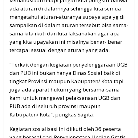
kemanusiaan tetapi jangan kita pungkiri bahwa
ada aturan di dalamnya sehingga kita semua
mengetahui aturan-aturanya supaya apa yg di
sampaikan di dalam aturan tersebut bisa sama-
sama kita ikuti dan kita laksanakan agar apa
yang kita upayakan ini misalnya benar- benar
tercapai sesuai dengan aturan yang ada.
“Terkait dengan kegiatan penyelenggaraan UGB
dan PUB ini bukan hanya Dinas Sosial baik di
tingkat Provinsi maupun Kabupaten/ Kota tapi
juga ada aparat hukum yang bersama-sama
kami untuk mengawal pelaksanaan UGB dan
PUB ada di seluruh provinsi maupun
Kabupaten/ Kota”, pungkas Sagita.
Kegiatan sosialisasi ini diikuti oleh 36 peserta
yang berasal dari Penyelenggara Undian Gratis