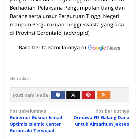
Berhadiah, Pelaksana Pengumpulan Uang dan
Barang serta unsur Perguruan Tinggi Negeri
maupun Pergururuan Tinggi Swasta yang ada
di Provinsi Gorontalo. (adv/ppid)
Baca berita kami lainnya di
oleh
admin
Ikuti Kami Pada
Navigasi
Pos sebelumnya
Pos berikutnya
Gubernur Gusnar Ismail
Ormawa FIS Galang Dana
pos
Optimis Islamic Center
untuk Almarhum Jeksen
Gorontalo Terwujud